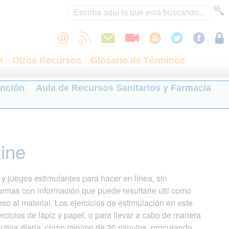
t
Otros Recursos
Glosario de Términos
ención
Aula de Recursos Sanitarios y Farmacia
line
y juegos estimulantes para hacer en línea, sin
formas con información que puede resultarle útil como
so al material. Los ejercicios de estimulación en este
cicios de lápiz y papel, o para llevar a cabo de manera
 rutina diaria, como mínimo de 20 minutos, procurando