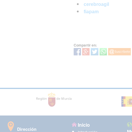
cerebroagil
fiapam
Compartir en:
Inicio
Dirección
Mu
Introducción