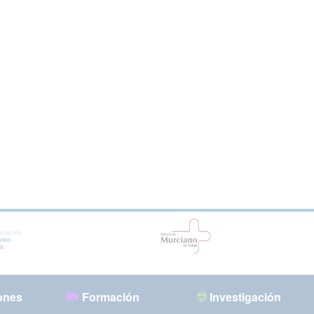
ones
Formación
Investigación