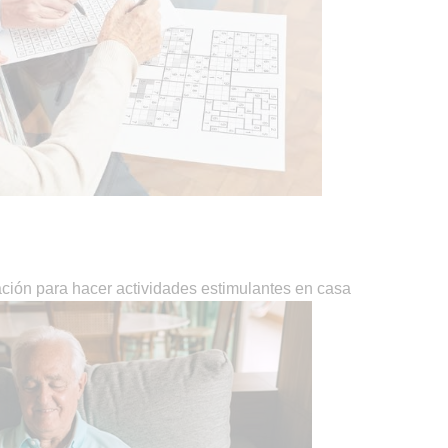
ación para hacer actividades estimulantes en casa