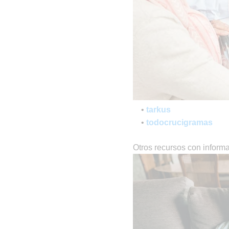
•
tarkus
•
todocrucigramas
Otros recursos con inform