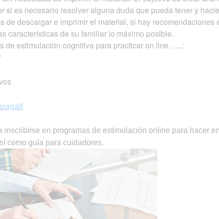
r si es necesario resolver alguna duda que pueda tener y hacie
tes de descargar e imprimir el material, si hay recomendaciones e
 características de su familiar lo máximo posible.
os de estimulación cognitiva para practicar on line …..:
r
ivos
ragall
 inscribirse en programas de estimulación online para hacer e
 así como guía para cuidadores.