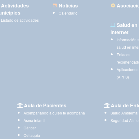
Actividades
Noticias
Asociaci
nicipios
Calendario
Listado de actividades
Salud en
Internet
Información 
salud en inte
Enlaces
recomendad
Aplicaciones
(APPS)
Aula de Pacientes
Aula de Ent
Acompañando a quien te acompaña
Salud Ambiental
Asma infantil
Seguridad Alime
Cáncer
Celiaquía