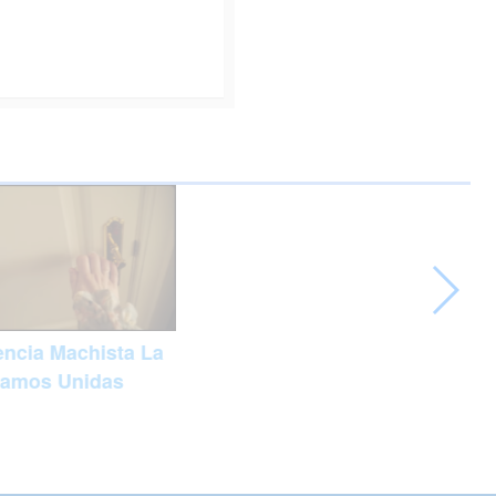
encia Machista La
ramos Unidas