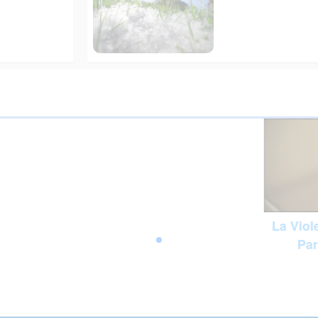
La Viol
Pa