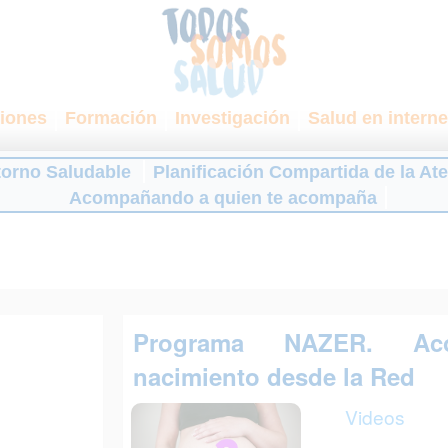
iones
Formación
Investigación
Salud en interne
torno Saludable
Planificación Compartida de la At
Acompañando a quien te acompaña
Programa NAZER. Ac
nacimiento desde la Red
Videos