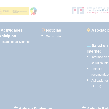
Actividades
Noticias
Asociaci
nicipios
Calendario
Listado de actividades
Salud en
Internet
Información 
salud en inte
Enlaces
recomendad
Aplicaciones
(APPS)
Aula de Pacientes
Aula de Ent