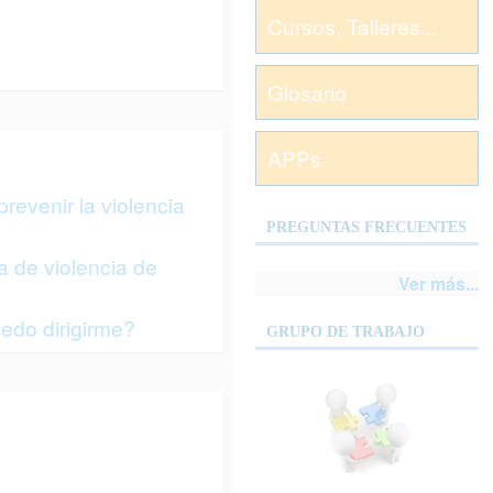
Cursos, Talleres...
Glosario
APPs
revenir la violencia
PREGUNTAS FRECUENTES
a de violencia de
Ver más...
edo dirigirme?
GRUPO DE TRABAJO