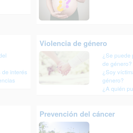
Violencia de género
del
¿Se puede p
de género?
 de interés
¿Soy víctim
encias
género?
¿A quién pu
Prevención del cáncer