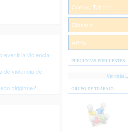
Cursos, Talleres...
Glosario
APPs
revenir la violencia
PREGUNTAS FRECUENTES
a de violencia de
Ver más...
edo dirigirme?
GRUPO DE TRABAJO