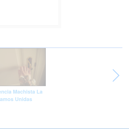
encia Machista La
ramos Unidas