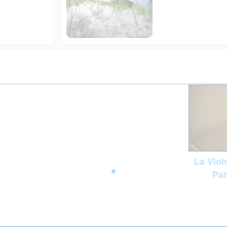
La Viol
Pa