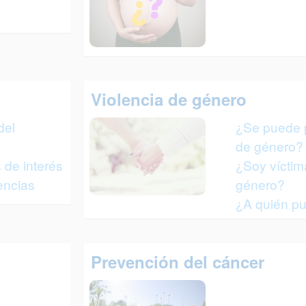
Violencia de género
del
¿Se puede p
de género?
 de interés
¿Soy víctim
encias
género?
¿A quién pu
Prevención del cáncer