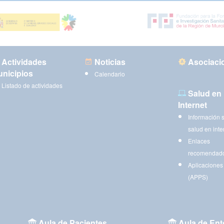
Actividades
Noticias
Asociaci
nicipios
Calendario
Listado de actividades
Salud en
Internet
Información 
salud en inte
Enlaces
recomendad
Aplicaciones
(APPS)
Aula de Pacientes
Aula de Ent