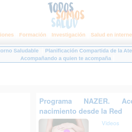
iones
Formación
Investigación
Salud en interne
torno Saludable
Planificación Compartida de la At
Acompañando a quien te acompaña
Programa NAZER. Ac
nacimiento desde la Red
Videos