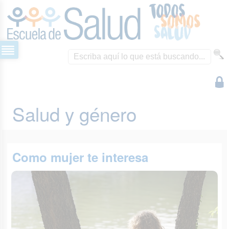
Salud y género
Como mujer te interesa