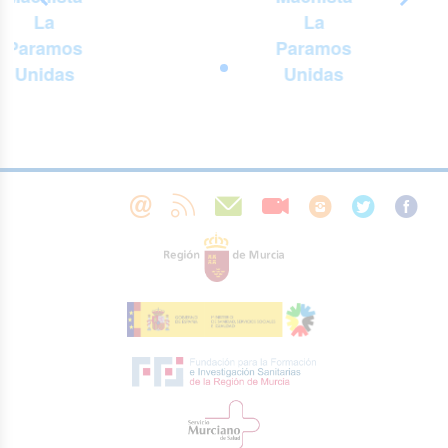
La
La
Paramos
Paramos
Unidas
Unidas