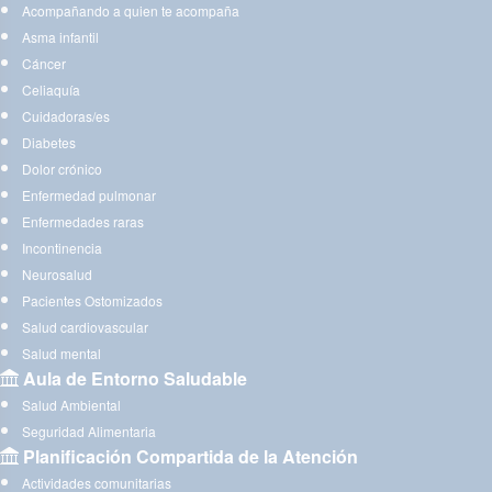
Acompañando a quien te acompaña
Asma infantil
Cáncer
Celiaquía
Cuidadoras/es
Diabetes
Dolor crónico
Enfermedad pulmonar
Enfermedades raras
Incontinencia
Neurosalud
Pacientes Ostomizados
Salud cardiovascular
Salud mental
Aula de Entorno Saludable
Salud Ambiental
Seguridad Alimentaria
Planificación Compartida de la Atención
Actividades comunitarias