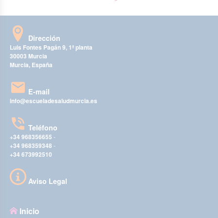
Dirección
Luis Fontes Pagán 9, 1ª planta
30003 Murcia
Murcia, España
E-mail
info@escueladesaludmurcia.es
Teléfono
+34 968356655
-
+34 968359348
-
+34 673992510
Aviso Legal
Inicio