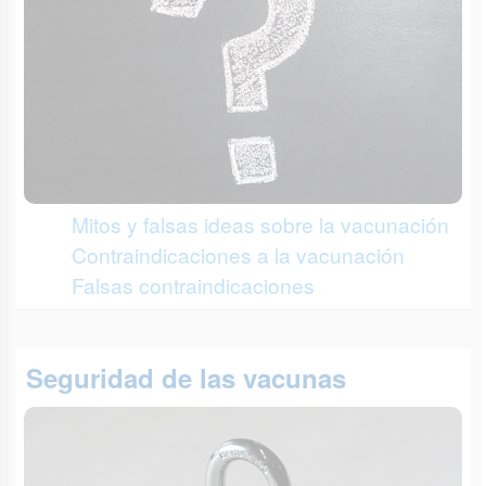
Mitos y falsas ideas sobre la vacunación
Contraindicaciones a la vacunación
Falsas contraindicaciones
Seguridad de las vacunas