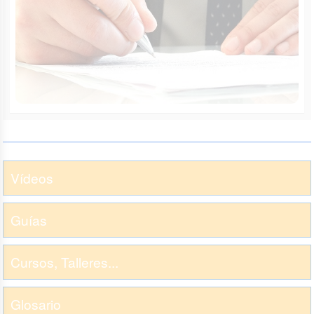
Vídeos
Guías
Cursos, Talleres...
Glosario