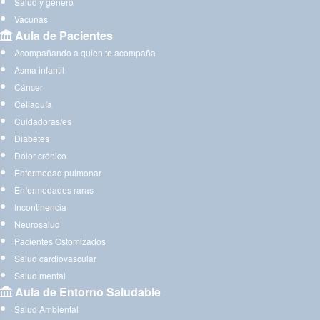
Salud y género
Vacunas
Aula de Pacientes
Acompañando a quien te acompaña
Asma infantil
Cáncer
Celiaquía
Cuidadoras/es
Diabetes
Dolor crónico
Enfermedad pulmonar
Enfermedades raras
Incontinencia
Neurosalud
Pacientes Ostomizados
Salud cardiovascular
Salud mental
Aula de Entorno Saludable
Salud Ambiental