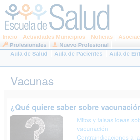
Inicio
Actividades Municipios
Noticias
Asociac
Profesionales
Nuevo Profesional
Aula de Salud
Aula de Pacientes
Aula de En
Vacunas
¿Qué quiere saber sobre vacunació
Mitos y falsas ideas sob
vacunación
Contraindicaciones a la