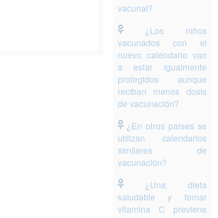
vacunal?
¿Los niños
vacunados con el
nuevo calendario van
a estar igualmente
protegidos aunque
reciban menos dosis
de vacunación?
¿En otros países se
utilizan calendarios
similares de
vacunación?
¿Una dieta
saludable y tomar
vitamina C previene