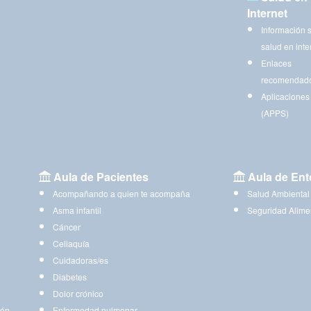
Internet
Información 
salud en inte
Enlaces
recomendad
Aplicaciones
(APPS)
Aula de Pacientes
Aula de Ent
Acompañando a quien te acompaña
Salud Ambiental
Asma infantil
Seguridad Alime
Cáncer
Celiaquía
Cuidadoras/es
Diabetes
Dolor crónico
ión
Enfermedad pulmonar