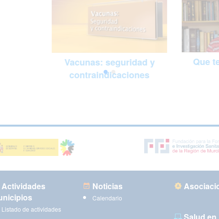
Que te
Vacunas: seguridad y
contraindicaciones
Actividades
Noticias
Asociaci
nicipios
Calendario
Listado de actividades
Salud en