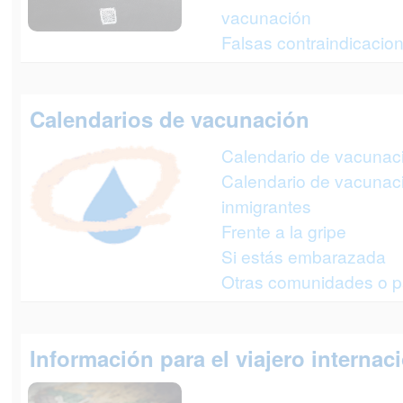
vacunación
Falsas contraindicacio
Calendarios de vacunación
Calendario de vacunació
Calendario de vacunac
inmigrantes
Frente a la gripe
Si estás embarazada
Otras comunidades o p
Información para el viajero internac