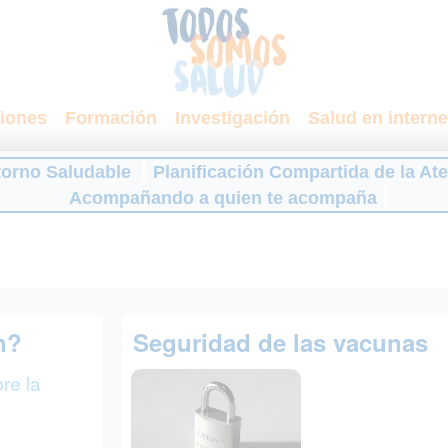
iones
Formación
Investigación
Salud en interne
torno Saludable
Planificación Compartida de la At
Acompañando a quien te acompaña
n?
Seguridad de las vacunas
re la