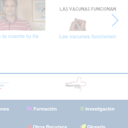
 lo cuente tu tía
Las vacunas funcionan
ones
Formación
Investigación
Otros Recursos
Glosario