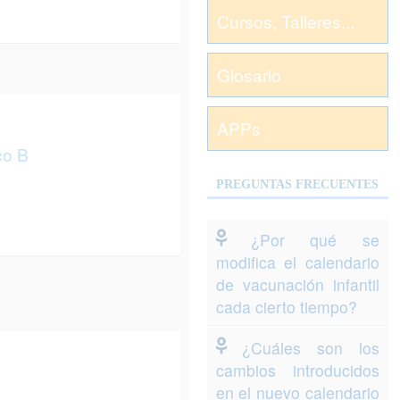
Cursos, Talleres...
Glosario
APPs
co B
PREGUNTAS FRECUENTES
¿Por qué se
modifica el calendario
de vacunación infantil
cada cierto tiempo?
¿Cuáles son los
cambios introducidos
en el nuevo calendario