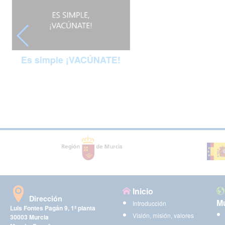
Es simple ¡VACÚNATE!
Inicio
Dirección
Mu
Introducción
Luis Fontes Pagán 9, 1ª planta
Visión, misión, valores
30003 Murcia