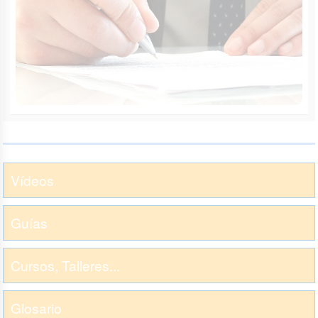
Vídeos
Guías
Cursos, Talleres...
Glosario