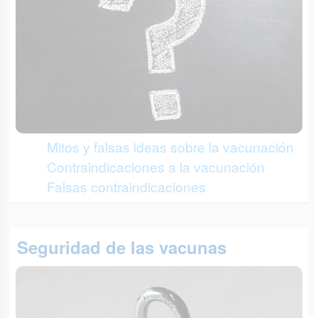
Mitos y falsas ideas sobre la vacunación
Contraindicaciones a la vacunación
Falsas contraindicaciones
Seguridad de las vacunas