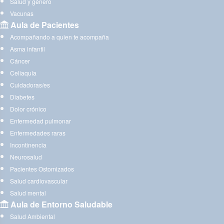
Salud y género
Vacunas
Aula de Pacientes
Acompañando a quien te acompaña
Asma infantil
Cáncer
Celiaquía
Cuidadoras/es
Diabetes
Dolor crónico
Enfermedad pulmonar
Enfermedades raras
Incontinencia
Neurosalud
Pacientes Ostomizados
Salud cardiovascular
Salud mental
Aula de Entorno Saludable
Salud Ambiental