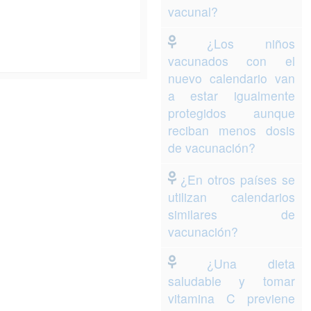
vacunal?
¿Los niños
vacunados con el
nuevo calendario van
a estar igualmente
protegidos aunque
reciban menos dosis
de vacunación?
¿En otros países se
utilizan calendarios
similares de
vacunación?
¿Una dieta
saludable y tomar
vitamina C previene