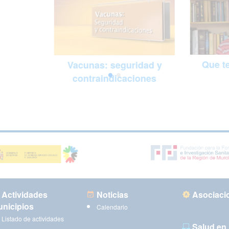
Que te
Vacunas: seguridad y
contraindicaciones
Actividades
Noticias
Asociaci
nicipios
Calendario
Listado de actividades
Salud en