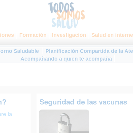
iones
Formación
Investigación
Salud en interne
torno Saludable
Planificación Compartida de la At
Acompañando a quien te acompaña
n?
Seguridad de las vacunas
re la