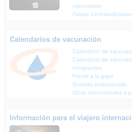
vacunación
Falsas contraindicacio
Calendarios de vacunación
Calendario de vacunació
Calendario de vacunac
inmigrantes
Frente a la gripe
Si estás embarazada
Otras comunidades o p
Información para el viajero internac