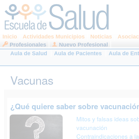
Inicio
Actividades Municipios
Noticias
Asociac
Profesionales
Nuevo Profesional
Aula de Salud
Aula de Pacientes
Aula de En
Vacunas
¿Qué quiere saber sobre vacunació
Mitos y falsas ideas sob
vacunación
Contraindicaciones a la