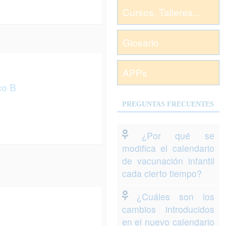
Cursos, Talleres...
Glosario
APPs
co B
PREGUNTAS FRECUENTES
¿Por qué se
modifica el calendario
de vacunación infantil
cada cierto tiempo?
¿Cuáles son los
cambios introducidos
en el nuevo calendario