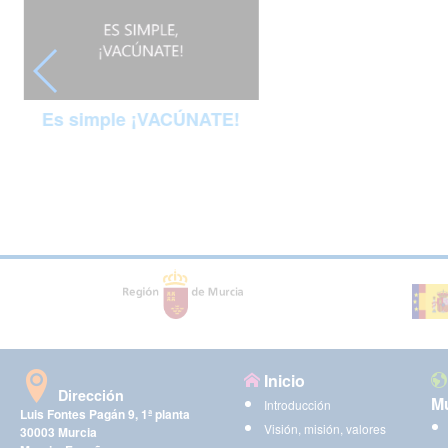
Es simple ¡VACÚNATE!
Inicio
Dirección
Mu
Introducción
Luis Fontes Pagán 9, 1ª planta
Visión, misión, valores
30003 Murcia