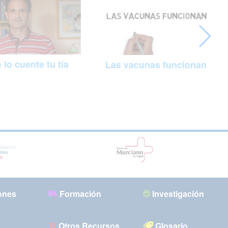
 lo cuente tu tía
Las vacunas funcionan
ones
Formación
Investigación
Otros Recursos
Glosario