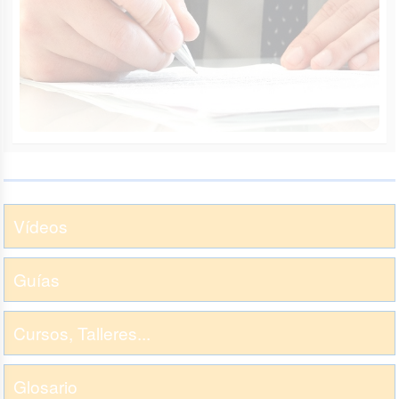
Vídeos
Guías
Cursos, Talleres...
Glosario