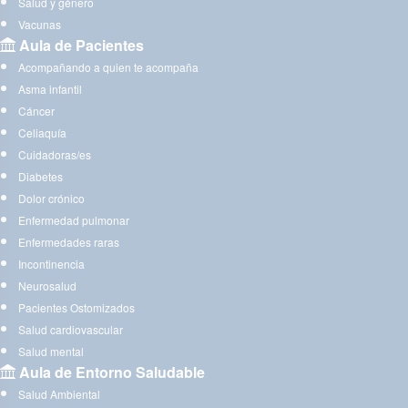
Salud y género
Vacunas
Aula de Pacientes
Acompañando a quien te acompaña
Asma infantil
Cáncer
Celiaquía
Cuidadoras/es
Diabetes
Dolor crónico
Enfermedad pulmonar
Enfermedades raras
Incontinencia
Neurosalud
Pacientes Ostomizados
Salud cardiovascular
Salud mental
Aula de Entorno Saludable
Salud Ambiental