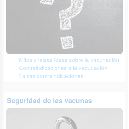
Mitos y falsas ideas sobre la vacunación
Contraindicaciones a la vacunación
Falsas contraindicaciones
Seguridad de las vacunas