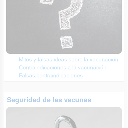
Mitos y falsas ideas sobre la vacunación
Contraindicaciones a la vacunación
Falsas contraindicaciones
Seguridad de las vacunas