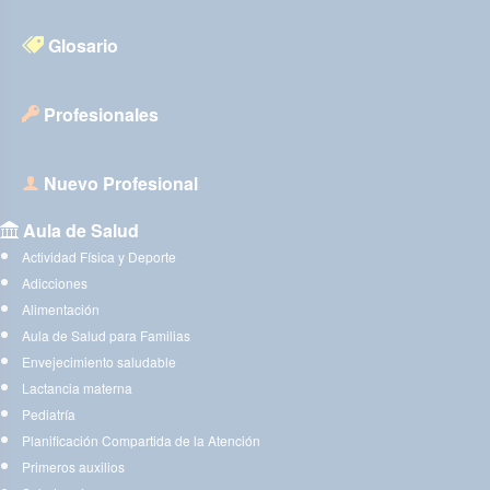
Glosario
Profesionales
Nuevo Profesional
Aula de Salud
Actividad Física y Deporte
Adicciones
Alimentación
Aula de Salud para Familias
Envejecimiento saludable
Lactancia materna
Pediatría
Planificación Compartida de la Atención
Primeros auxilios