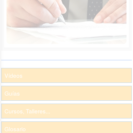
Vídeos
Guías
Cursos, Talleres...
Glosario