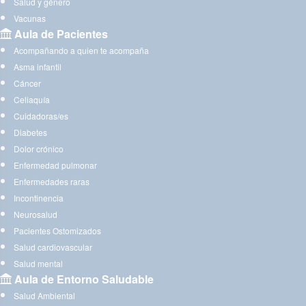
Salud y género
Vacunas
Aula de Pacientes
Acompañando a quien te acompaña
Asma infantil
Cáncer
Celiaquía
Cuidadoras/es
Diabetes
Dolor crónico
Enfermedad pulmonar
Enfermedades raras
Incontinencia
Neurosalud
Pacientes Ostomizados
Salud cardiovascular
Salud mental
Aula de Entorno Saludable
Salud Ambiental