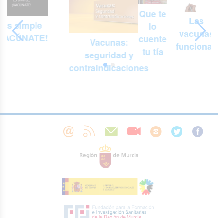
Que te
Las
Es simple
lo
vacunas
¡VACÚNATE!
cuente
Vacunas:
funcionan
tu tía
seguridad y
contraindicaciones