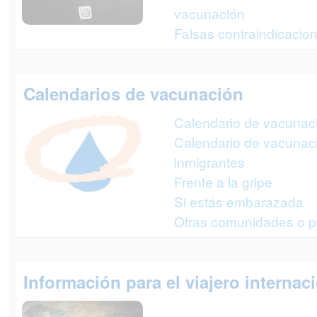
vacunación
Falsas contraindicacio
Calendarios de vacunación
Calendario de vacunació
Calendario de vacunac
inmigrantes
Frente a la gripe
Si estás embarazada
Otras comunidades o p
Información para el viajero internac