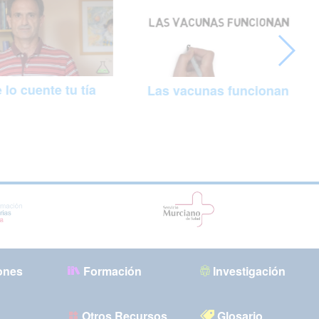
 lo cuente tu tía
Las vacunas funcionan
ones
Formación
Investigación
Otros Recursos
Glosario