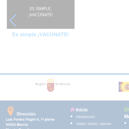
Es simple ¡VACÚNATE!
Inicio
Dirección
Mu
Introducción
Luis Fontes Pagán 9, 1ª planta
Visión, misión, valores
30003 Murcia