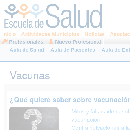
Inicio
Actividades Municipios
Noticias
Asociac
Profesionales
Nuevo Profesional
Aula de Salud
Aula de Pacientes
Aula de En
Vacunas
¿Qué quiere saber sobre vacunació
Mitos y falsas ideas sob
vacunación
Contraindicaciones a la