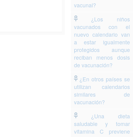
vacunal?
¿Los niños
vacunados con el
nuevo calendario van
a estar igualmente
protegidos aunque
reciban menos dosis
de vacunación?
¿En otros países se
utilizan calendarios
similares de
vacunación?
¿Una dieta
saludable y tomar
vitamina C previene