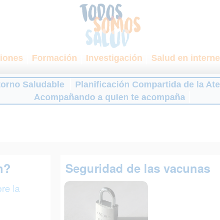
iones
Formación
Investigación
Salud en interne
torno Saludable
Planificación Compartida de la At
Acompañando a quien te acompaña
n?
Seguridad de las vacunas
re la