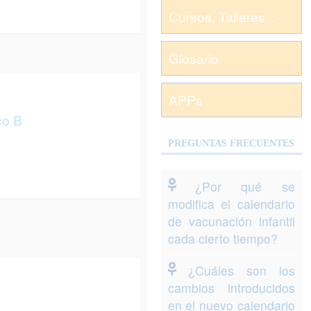
Cursos, Talleres...
Glosario
APPs
co B
PREGUNTAS FRECUENTES
¿Por qué se
modifica el calendario
de vacunación infantil
cada cierto tiempo?
¿Cuáles son los
cambios introducidos
en el nuevo calendario