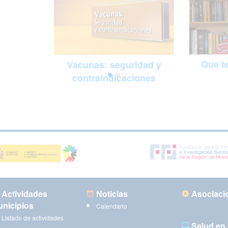
Que te
Vacunas: seguridad y
contraindicaciones
Actividades
Noticias
Asociaci
nicipios
Calendario
Listado de actividades
Salud en