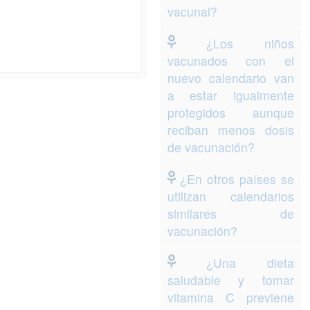
vacunal?
¿Los niños
vacunados con el
nuevo calendario van
a estar igualmente
protegidos aunque
reciban menos dosis
de vacunación?
¿En otros países se
utilizan calendarios
similares de
vacunación?
¿Una dieta
saludable y tomar
vitamina C previene