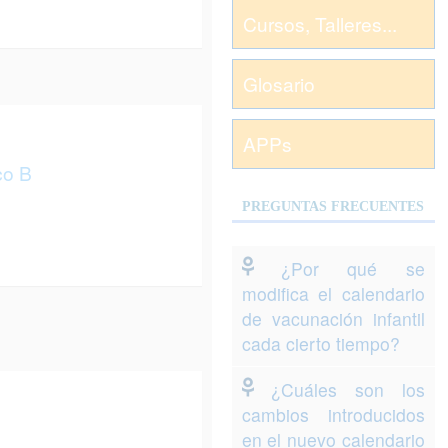
Cursos, Talleres...
Glosario
APPs
co B
PREGUNTAS FRECUENTES
¿Por qué se
modifica el calendario
de vacunación infantil
cada cierto tiempo?
¿Cuáles son los
cambios introducidos
en el nuevo calendario