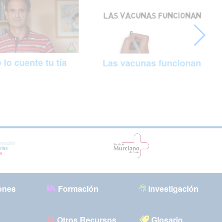
 lo cuente tu tía
Las vacunas funcionan
ones
Formación
Investigación
Otros Recursos
Glosario