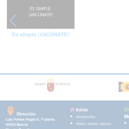
Es simple ¡VACÚNATE!
Inicio
Dirección
Mu
Introducción
Luis Fontes Pagán 9, 1ª planta
Visión, misión, valores
30003 Murcia