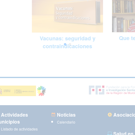
Que te
Vacunas: seguridad y
contraindicaciones
Actividades
Noticias
Asociaci
nicipios
Calendario
Listado de actividades
Salud en