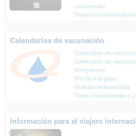
vacunación
Falsas contraindicacio
Calendarios de vacunación
Calendario de vacunació
Calendario de vacunac
inmigrantes
Frente a la gripe
Si estás embarazada
Otras comunidades o p
Información para el viajero internac