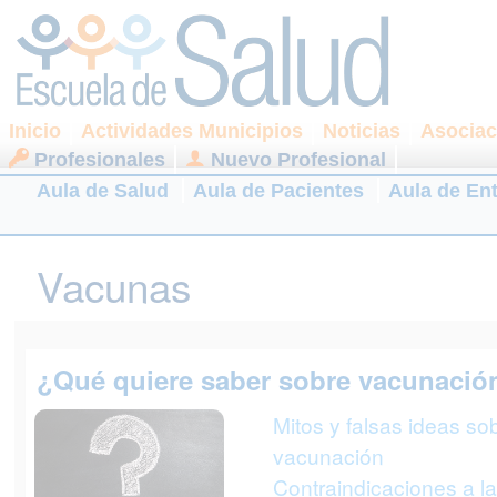
Inicio
Actividades Municipios
Noticias
Asociac
Profesionales
Nuevo Profesional
Aula de Salud
Aula de Pacientes
Aula de En
Vacunas
¿Qué quiere saber sobre vacunació
Mitos y falsas ideas sob
vacunación
Contraindicaciones a la