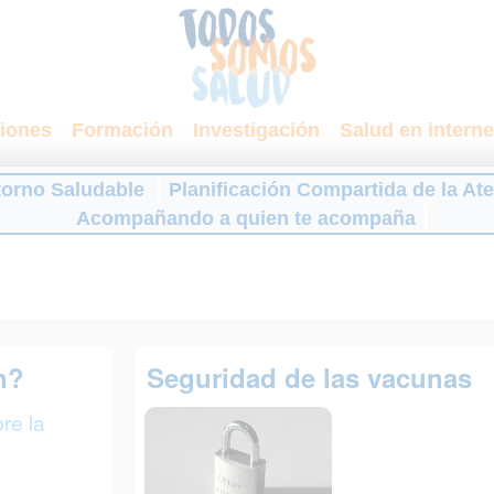
iones
Formación
Investigación
Salud en interne
torno Saludable
Planificación Compartida de la At
Acompañando a quien te acompaña
n?
Seguridad de las vacunas
re la