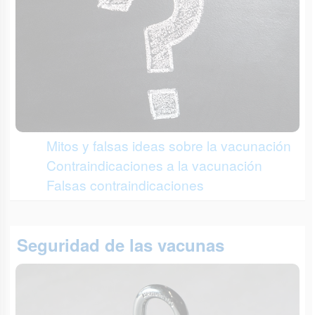
Mitos y falsas ideas sobre la vacunación
Contraindicaciones a la vacunación
Falsas contraindicaciones
Seguridad de las vacunas