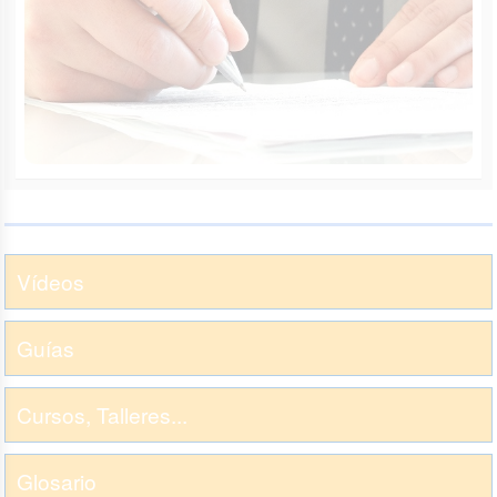
Vídeos
Guías
Cursos, Talleres...
Glosario