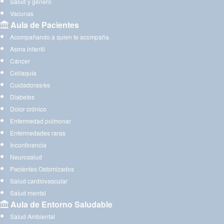
Salud y género
Vacunas
Aula de Pacientes
Acompañando a quien te acompaña
Asma infantil
Cáncer
Celiaquía
Cuidadoras/es
Diabetes
Dolor crónico
Enfermedad pulmonar
Enfermedades raras
Incontinencia
Neurosalud
Pacientes Ostomizados
Salud cardiovascular
Salud mental
Aula de Entorno Saludable
Salud Ambiental