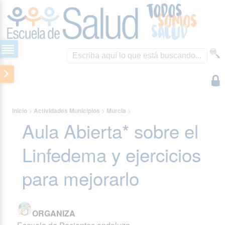
Inicio
>
Actividades Municipios
>
Murcia
>
Aula Abierta* sobre el
Linfedema y ejercicios
para mejorarlo
ORGANIZA