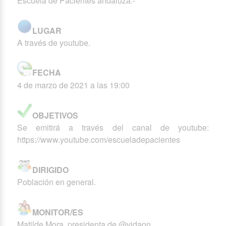
Escuela de Pacientes andaluza.-
LUGAR
A través de youtube.
FECHA
4 de marzo de 2021 a las 19:00
OBJETIVOS
Se emitirá a través del canal de youtube:
https://www.youtube.com/escueladepacientes
DIRIGIDO
Población en general.
MONITOR/ES
Matilde Mora, presidenta de @vidaon