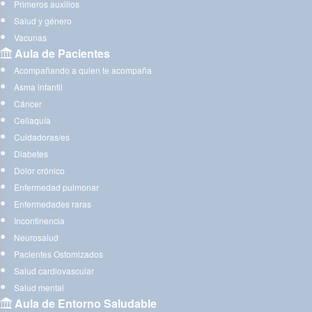
Primeros auxilios
Salud y género
Vacunas
Aula de Pacientes
Acompañando a quien te acompaña
Asma infantil
Cáncer
Celiaquía
Cuidadoras/es
Diabetes
Dolor crónico
Enfermedad pulmonar
Enfermedades raras
Incontinencia
Neurosalud
Pacientes Ostomizados
Salud cardiovascular
Salud mental
Aula de Entorno Saludable