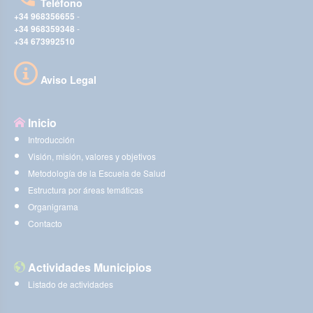
Teléfono
+34 968356655
-
+34 968359348
-
+34 673992510
Aviso Legal
Inicio
Introducción
Visión, misión, valores y objetivos
Metodología de la Escuela de Salud
Estructura por áreas temáticas
Organigrama
Contacto
Actividades Municipios
Listado de actividades