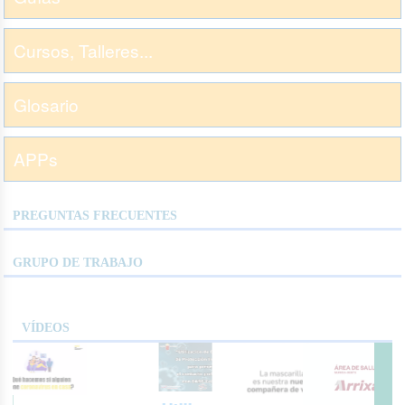
Cursos, Talleres...
Glosario
APPs
PREGUNTAS FRECUENTES
GRUPO DE TRABAJO
VÍDEOS