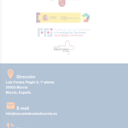
Dirección
Luis Fontes Pagán 9, 1ª planta
30003 Murcia
Murcia, España
E-mail
info@escueladesaludmurcia.es