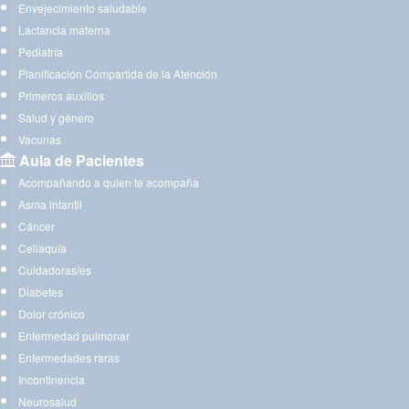
Envejecimiento saludable
Lactancia materna
Pediatría
Planificación Compartida de la Atención
Primeros auxilios
Salud y género
Vacunas
Aula de Pacientes
Acompañando a quien te acompaña
Asma infantil
Cáncer
Celiaquía
Cuidadoras/es
Diabetes
Dolor crónico
Enfermedad pulmonar
Enfermedades raras
Incontinencia
Neurosalud