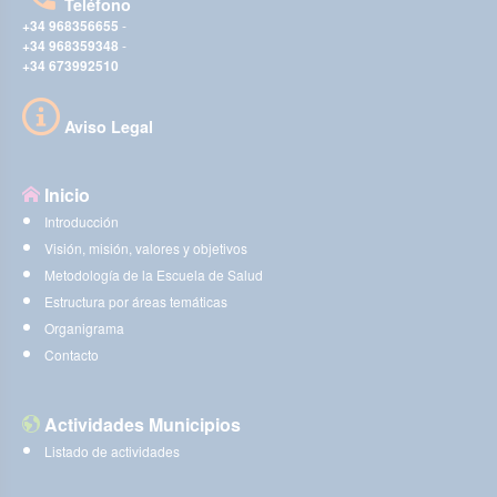
Teléfono
+34 968356655
-
+34 968359348
-
+34 673992510
Aviso Legal
Inicio
Introducción
Visión, misión, valores y objetivos
Metodología de la Escuela de Salud
Estructura por áreas temáticas
Organigrama
Contacto
Actividades Municipios
Listado de actividades