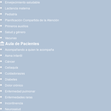
Envejecimiento saludable
Lactancia materna
Pediatría
Planificación Compartida de la Atención
Primeros auxilios
Salud y género
Vacunas
Aula de Pacientes
Acompañando a quien te acompaña
Asma infantil
Cáncer
Celiaquía
Cuidadoras/es
Diabetes
Dolor crónico
Enfermedad pulmonar
Enfermedades raras
Incontinencia
Neurosalud