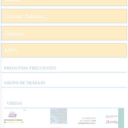
Cursos, Talleres...
Glosario
APPs
PREGUNTAS FRECUENTES
GRUPO DE TRABAJO
VÍDEOS