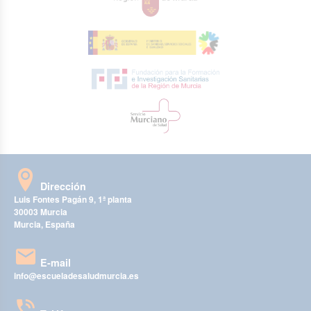
Dirección
Luis Fontes Pagán 9, 1ª planta
30003 Murcia
Murcia, España
E-mail
info@escueladesaludmurcia.es