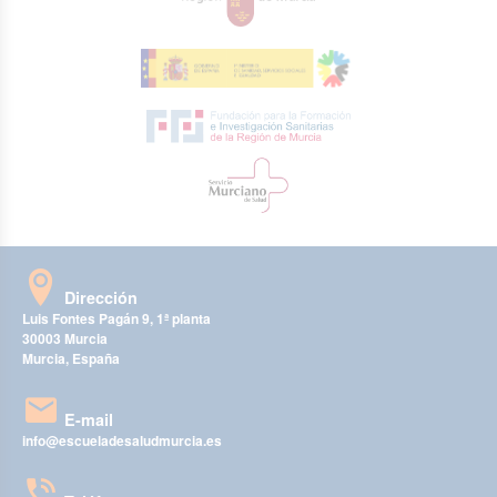
Dirección
Luis Fontes Pagán 9, 1ª planta
30003 Murcia
Murcia, España
E-mail
info@escueladesaludmurcia.es