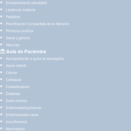
Envejecimiento saludable
Lactancia materna
Pediatría
Planificación Compartida de la Atención
Primeros auxilios
Salud y género
Vacunas
Aula de Pacientes
Acompañando a quien te acompaña
Asma infantil
Cáncer
Celiaquía
Cuidadoras/es
Diabetes
Dolor crónico
Enfermedad pulmonar
Enfermedades raras
Incontinencia
Neurosalud