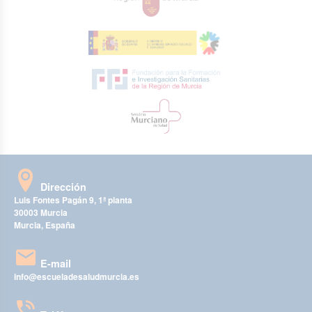
Dirección
Luis Fontes Pagán 9, 1ª planta
30003 Murcia
Murcia, España
E-mail
info@escueladesaludmurcia.es