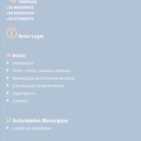
Teléfono
+34 968356655
-
+34 968359348
-
+34 673992510
Aviso Legal
Inicio
Introducción
Visión, misión, valores y objetivos
Metodología de la Escuela de Salud
Estructura por áreas temáticas
Organigrama
Contacto
Actividades Municipios
Listado de actividades