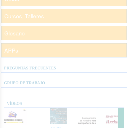
Cursos, Talleres...
Glosario
APPs
PREGUNTAS FRECUENTES
GRUPO DE TRABAJO
VÍDEOS