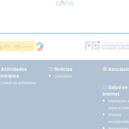
CoV-19
Actividades
Noticias
Asociaci
nicipios
Calendario
Listado de actividades
Salud en
Internet
Información 
salud en inte
Enlaces
recomendad
Aplicaciones