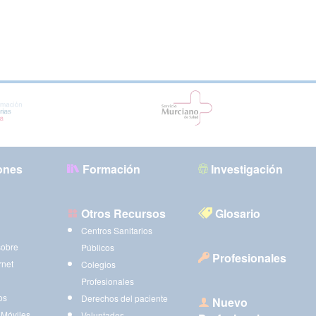
ones
Formación
Investigación
Otros Recursos
Glosario
Centros Sanitarios
sobre
Públicos
Profesionales
rnet
Colegios
Profesionales
os
Derechos del paciente
Nuevo
 Móviles
Voluntades