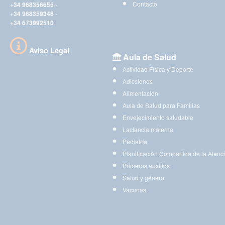
Contacto
+34 968356655
-
+34 968359348
-
+34 673992510
Aviso Legal
Aula de Salud
Actividad Física y Deporte
Adicciones
Alimentación
Aula de Salud para Familias
Envejecimiento saludable
Lactancia materna
Pediatría
Planificación Compartida de la Atenc
Primeros auxilios
Salud y género
Vacunas