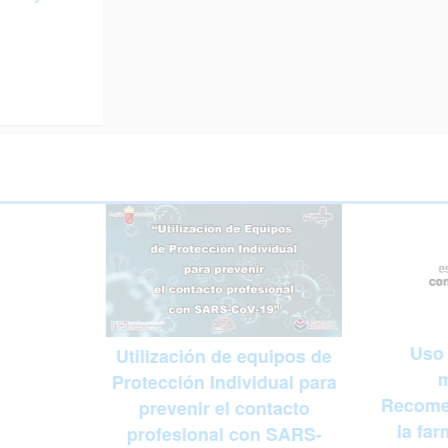
Uso 
Utilización de equipos de
m
Protección Individual para
Recome
prevenir el contacto
la fa
profesional con SARS-