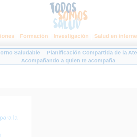
iones
Formación
Investigación
Salud en interne
torno Saludable
Planificación Compartida de la At
Acompañando a quien te acompaña
0
para la
n