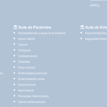
(APPS)
Aula de Pacientes
Aula de Ent
Acompañando a quien te acompaña
Salud Ambiental
Asma infantil
Seguridad Alime
Cáncer
Celiaquía
Cuidadoras/es
Diabetes
Dolor crónico
ión
Enfermedad pulmonar
Enfermedades raras
Incontinencia
Neurosalud
Pacientes Ostomizados
Salud cardiovascular