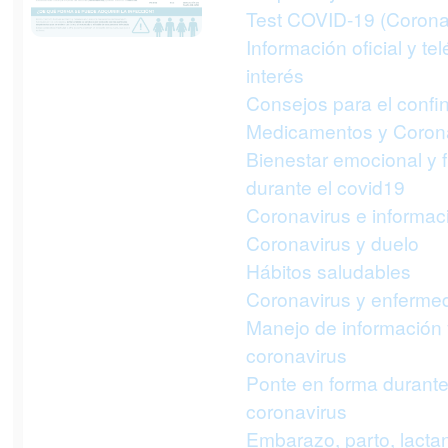
Test COVID-19 (Corona
Información oficial y te
interés
Consejos para el confi
Medicamentos y Coron
Bienestar emocional y f
durante el covid19
Coronavirus e informac
Coronavirus y duelo
Hábitos saludables
Coronavirus y enferme
Manejo de información 
coronavirus
Ponte en forma durante
coronavirus
Embarazo, parto, lactan