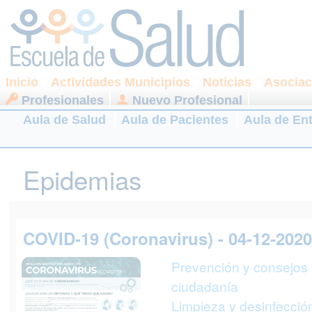
Inicio
Actividades Municipios
Noticias
Asociac
Profesionales
Nuevo Profesional
Aula de Salud
Aula de Pacientes
Aula de En
Epidemias
COVID-19 (Coronavirus) - 04-12-202
Prevención y consejos 
ciudadanía
Limpieza y desinfecció