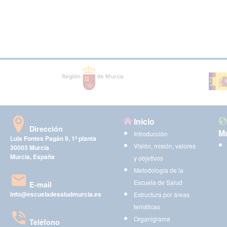
Inicio
Dirección
Mu
Introducción
Luis Fontes Pagán 9, 1ª planta
Visión, misión, valores
30003 Murcia
Murcia, España
y objetivos
Metodología de la
Escuela de Salud
E-mail
info@escueladesaludmurcia.es
Estructura por áreas
temáticas
Organigrama
Teléfono