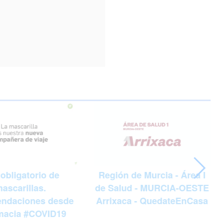
Región de Murcia - Área I
obligatorio de
de Salud - MURCIA-OESTE
ascarillas.
Arrixaca - QuedateEnCasa
ndaciones desde
rmacia #COVID19