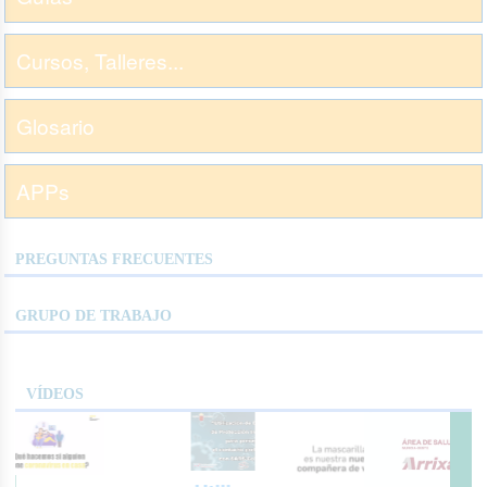
Cursos, Talleres...
Glosario
APPs
PREGUNTAS FRECUENTES
GRUPO DE TRABAJO
VÍDEOS