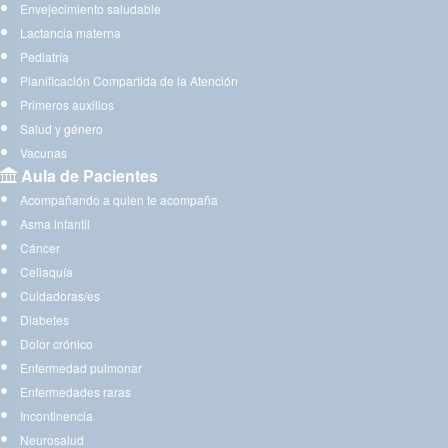
Envejecimiento saludable
Lactancia materna
Pediatría
Planificación Compartida de la Atención
Primeros auxilios
Salud y género
Vacunas
Aula de Pacientes
Acompañando a quien te acompaña
Asma infantil
Cáncer
Celiaquía
Cuidadoras/es
Diabetes
Dolor crónico
Enfermedad pulmonar
Enfermedades raras
Incontinencia
Neurosalud