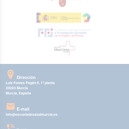
Dirección
Luis Fontes Pagán 9, 1ª planta
30003 Murcia
Murcia, España
E-mail
info@escueladesaludmurcia.es