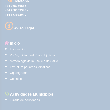
Teléfono
+34 968356655
-
+34 968359348
-
+34 673992510
Aviso Legal
Inicio
Introducción
Visión, misión, valores y objetivos
Metodología de la Escuela de Salud
Estructura por áreas temáticas
Organigrama
Contacto
Actividades Municipios
Listado de actividades