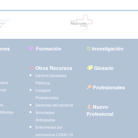
ones
Formación
Investigación
Otros Recursos
Glosario
Centros Sanitarios
sobre
Públicos
Profesionales
rnet
Colegios
Profesionales
os
Derechos del paciente
Nuevo
 Móviles
Voluntades
Profesional
Anticipadas
Enfermedad por
coronavirus COVID-19