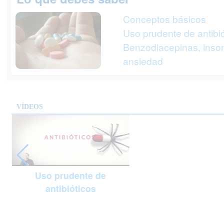
Conceptos básicos
Uso prudente de antibió
Benzodiacepinas, inso
ansiedad
VÍDEOS
Uso prudente de
antibióticos