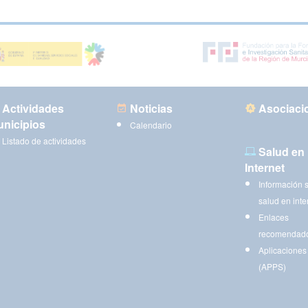
Actividades
Noticias
Asociaci
nicipios
Calendario
Listado de actividades
Salud en
Internet
Información 
salud en inte
Enlaces
recomendad
Aplicaciones
(APPS)