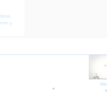
ticos
mnio y
Uso
a