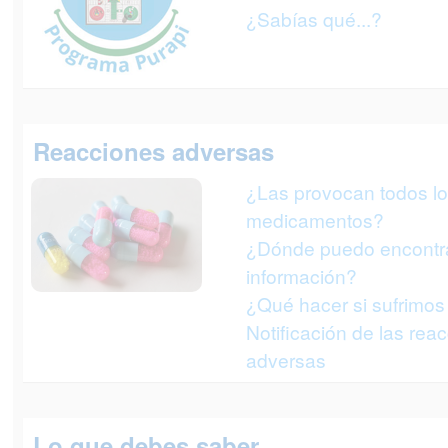
¿Sabías qué...?
Reacciones adversas
¿Las provocan todos l
medicamentos?
¿Dónde puedo encontr
información?
¿Qué hacer si sufrimos
Notificación de las rea
adversas
Lo que debes saber