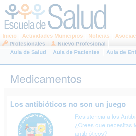
Inicio
Actividades Municipios
Noticias
Asociac
Profesionales
Nuevo Profesional
Aula de Salud
Aula de Pacientes
Aula de En
Medicamentos
Los antibióticos no son un juego
Resistencia a los Antibi
¿Crees que necesitas 
antibióticos?