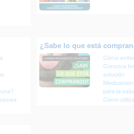
¿Sabe lo que está compra
os
Cómo evitar
Conozca los 
ar
solución
Medicamento
 una?
para la salu
cciones
Cómo utiliza