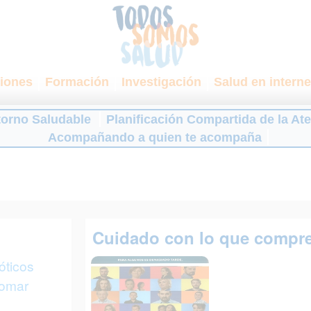
iones
Formación
Investigación
Salud en interne
torno Saludable
Planificación Compartida de la At
Acompañando a quien te acompaña
Cuidado con lo que compres
óticos
tomar