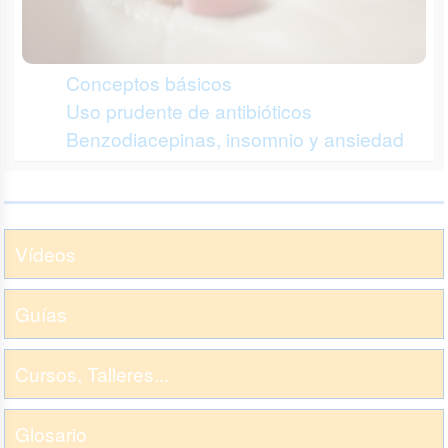
Conceptos básicos
Uso prudente de antibióticos
Benzodiacepinas, insomnio y ansiedad
Vídeos
Guías
Cursos, Talleres...
Glosario