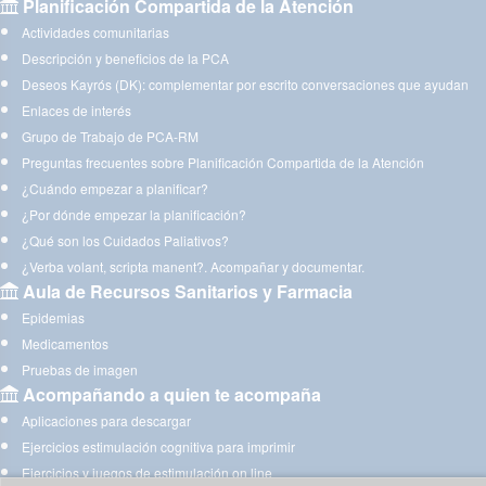
Planificación Compartida de la Atención
Actividades comunitarias
Descripción y beneficios de la PCA
Deseos Kayrós (DK): complementar por escrito conversaciones que ayudan
Enlaces de interés
Grupo de Trabajo de PCA-RM
Preguntas frecuentes sobre Planificación Compartida de la Atención
¿Cuándo empezar a planificar?
¿Por dónde empezar la planificación?
¿Qué son los Cuidados Paliativos?
¿Verba volant, scripta manent?. Acompañar y documentar.
Aula de Recursos Sanitarios y Farmacia
Epidemias
Medicamentos
Pruebas de imagen
Acompañando a quien te acompaña
Aplicaciones para descargar
Ejercicios estimulación cognitiva para imprimir
Ejercicios y juegos de estimulación on line