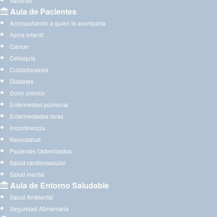
Vacunas
Aula de Pacientes
Acompañando a quien te acompaña
Asma infantil
Cáncer
Celiaquía
Cuidadoras/es
Diabetes
Dolor crónico
Enfermedad pulmonar
Enfermedades raras
Incontinencia
Neurosalud
Pacientes Ostomizados
Salud cardiovascular
Salud mental
Aula de Entorno Saludable
Salud Ambiental
Seguridad Alimentaria