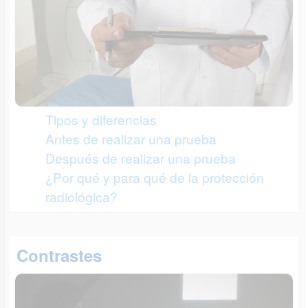
Tipos y diferencias
Antes de realizar una prueba
Después de realizar una prueba
¿Por qué y para qué de la protección
radiológica?
Contrastes