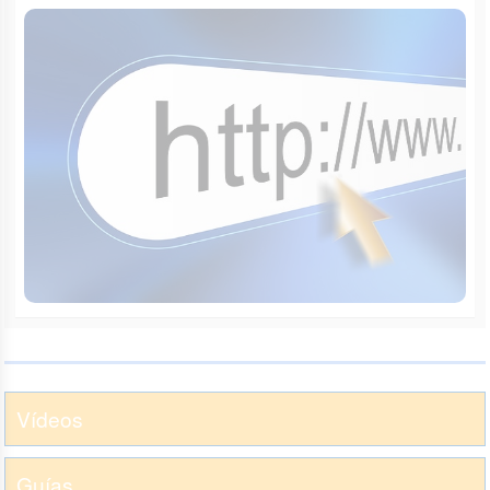
Vídeos
Guías