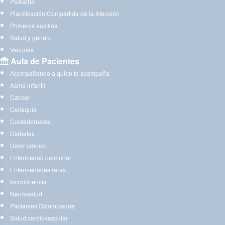
Pediatría
Planificación Compartida de la Atención
Primeros auxilios
Salud y género
Vacunas
Aula de Pacientes
Acompañando a quien te acompaña
Asma infantil
Cáncer
Celiaquía
Cuidadoras/es
Diabetes
Dolor crónico
Enfermedad pulmonar
Enfermedades raras
Incontinencia
Neurosalud
Pacientes Ostomizados
Salud cardiovascular