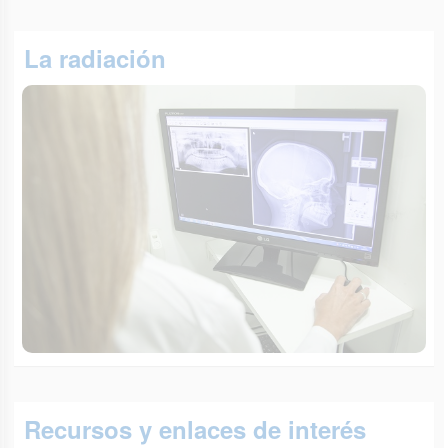
La radiación
Recursos y enlaces de interés