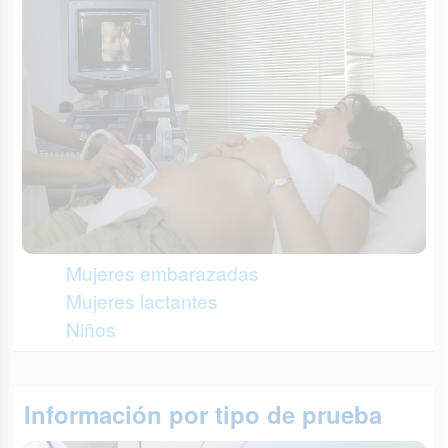
Mujeres embarazadas
Mujeres lactantes
Niños
Información por tipo de prueba