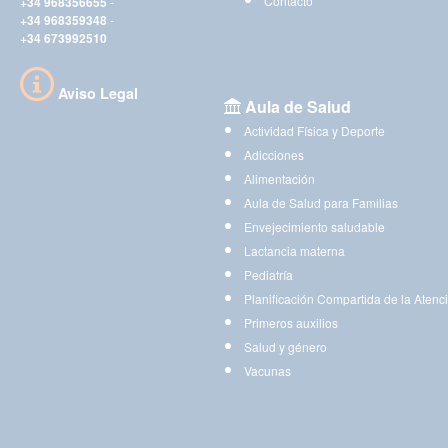
Contacto
+34 968356655
-
+34 968359348
-
+34 673992510
Aviso Legal
Aula de Salud
Actividad Física y Deporte
Adicciones
Alimentación
Aula de Salud para Familias
Envejecimiento saludable
Lactancia materna
Pediatría
Planificación Compartida de la Atenc
Primeros auxilios
Salud y género
Vacunas