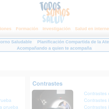
iones
Formación
Investigación
Salud en interne
torno Saludable
Planificación Compartida de la At
Acompañando a quien te acompaña
Contrastes
Contrastes 
prueba
Contrastes 
na prueba
Contrastes i