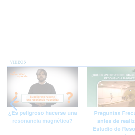
VÍDEOS
¿Es peligroso hacerse una
Preguntas Frec
resonancia magnética?
antes de reali
Estudio de Res