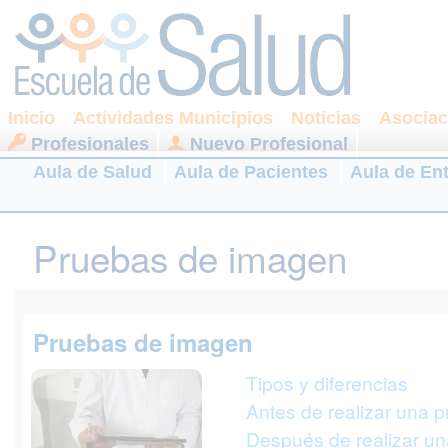
Inicio
Actividades Municipios
Noticias
Asociac
Profesionales
Nuevo Profesional
Aula de Salud
Aula de Pacientes
Aula de En
Pruebas de imagen
Pruebas de imagen
Tipos y diferencias
Antes de realizar una 
Después de realizar u