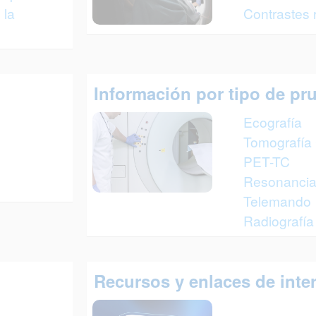
 la
Contrastes 
Información por tipo de pr
Ecografía
Tomografía
PET-TC
Resonancia
Telemando
Radiografía
Recursos y enlaces de inte