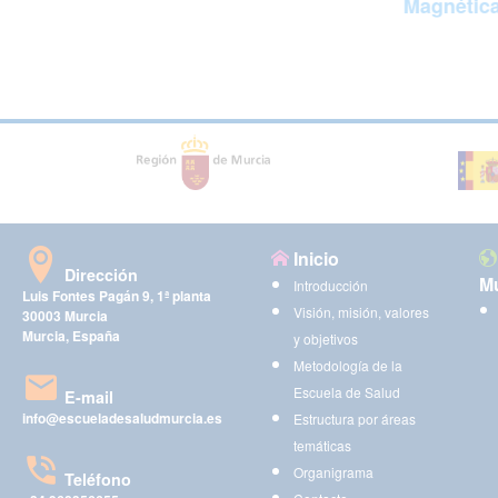
Magnétic
Inicio
Dirección
Mu
Introducción
Luis Fontes Pagán 9, 1ª planta
Visión, misión, valores
30003 Murcia
Murcia, España
y objetivos
Metodología de la
Escuela de Salud
E-mail
info@escueladesaludmurcia.es
Estructura por áreas
temáticas
Organigrama
Teléfono