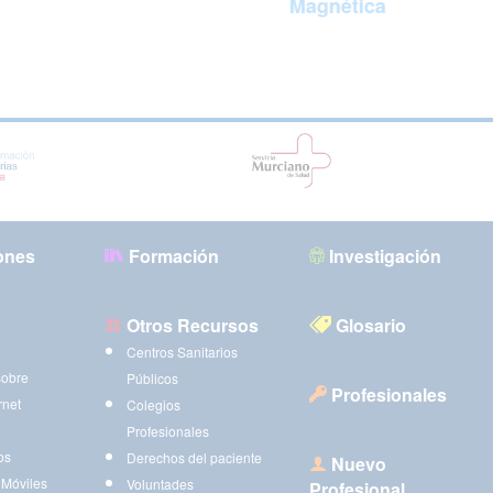
Magnética
ones
Formación
Investigación
Otros Recursos
Glosario
Centros Sanitarios
sobre
Públicos
Profesionales
rnet
Colegios
Profesionales
os
Derechos del paciente
Nuevo
 Móviles
Voluntades
Profesional