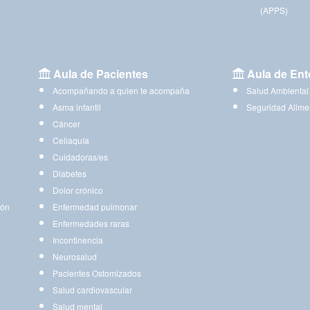
(APPS)
Aula de Pacientes
Aula de Ent
Acompañando a quien te acompaña
Salud Ambiental
Asma infantil
Seguridad Alime
Cáncer
Celiaquía
Cuidadoras/es
Diabetes
Dolor crónico
ión
Enfermedad pulmonar
Enfermedades raras
Incontinencia
Neurosalud
Pacientes Ostomizados
Salud cardiovascular
Salud mental