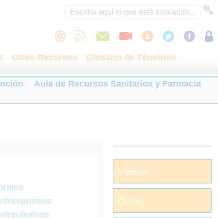
t
Otros Recursos
Glosario de Términos
ención
Aula de Recursos Sanitarios y Farmacia
Vídeos
orales
intravenosos
Guías
ntrauterinos