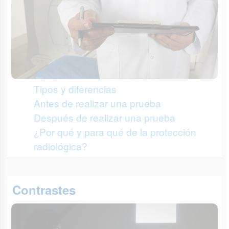
Tipos y diferencias
Antes de realizar una prueba
Después de realizar una prueba
¿Por qué y para qué de la protección
radiológica?
Contrastes