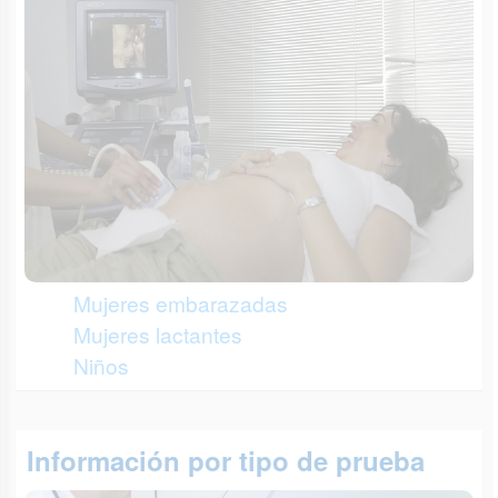
Mujeres embarazadas
Mujeres lactantes
Niños
Información por tipo de prueba