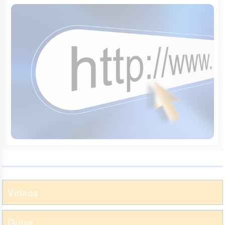
Vídeos
Guías