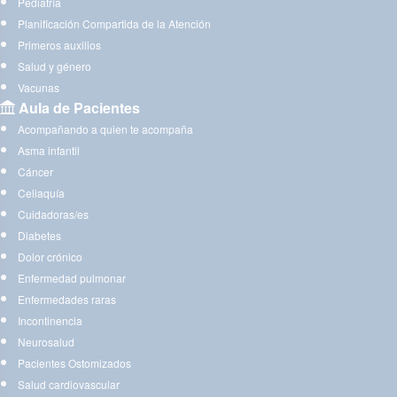
Pediatría
Planificación Compartida de la Atención
Primeros auxilios
Salud y género
Vacunas
Aula de Pacientes
Acompañando a quien te acompaña
Asma infantil
Cáncer
Celiaquía
Cuidadoras/es
Diabetes
Dolor crónico
Enfermedad pulmonar
Enfermedades raras
Incontinencia
Neurosalud
Pacientes Ostomizados
Salud cardiovascular