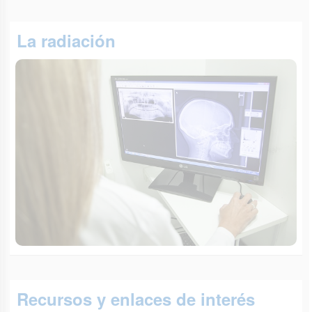
La radiación
Recursos y enlaces de interés