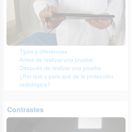
Tipos y diferencias
Antes de realizar una prueba
Después de realizar una prueba
¿Por qué y para qué de la protección
radiológica?
Contrastes