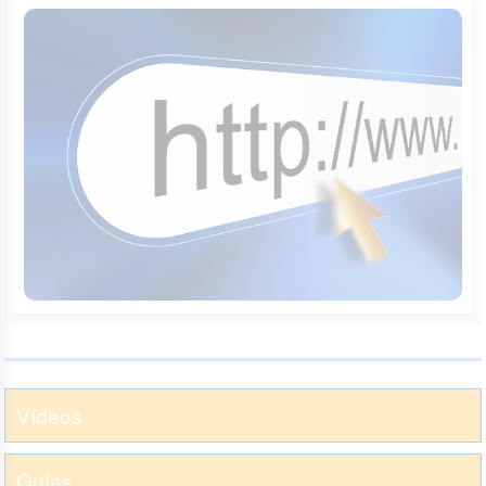
Vídeos
Guías