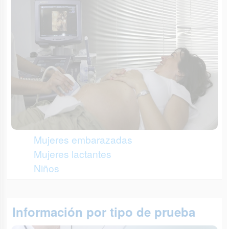
Mujeres embarazadas
Mujeres lactantes
Niños
Información por tipo de prueba