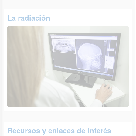
La radiación
Recursos y enlaces de interés