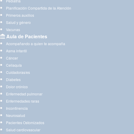
Pediatría
Planificación Compartida de la Atención
Primeros auxilios
Salud y género
Vacunas
Aula de Pacientes
Acompañando a quien te acompaña
Asma infantil
Cáncer
Celiaquía
Cuidadoras/es
Diabetes
Dolor crónico
Enfermedad pulmonar
Enfermedades raras
Incontinencia
Neurosalud
Pacientes Ostomizados
Salud cardiovascular