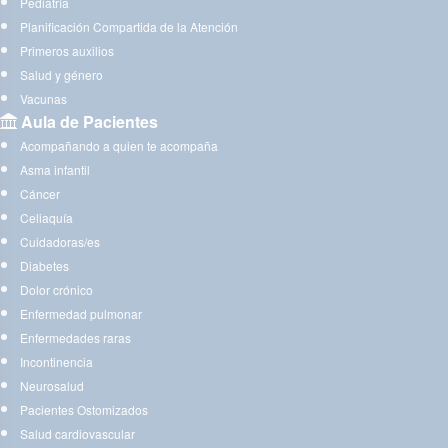
Pediatría
Planificación Compartida de la Atención
Primeros auxilios
Salud y género
Vacunas
Aula de Pacientes
Acompañando a quien te acompaña
Asma infantil
Cáncer
Celiaquía
Cuidadoras/es
Diabetes
Dolor crónico
Enfermedad pulmonar
Enfermedades raras
Incontinencia
Neurosalud
Pacientes Ostomizados
Salud cardiovascular