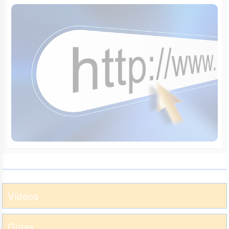
Vídeos
Guías