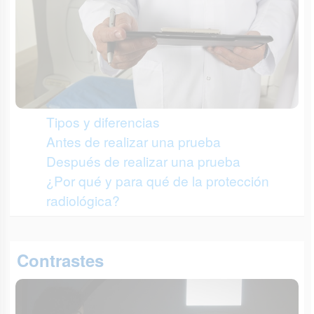
Tipos y diferencias
Antes de realizar una prueba
Después de realizar una prueba
¿Por qué y para qué de la protección
radiológica?
Contrastes