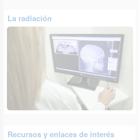
La radiación
Recursos y enlaces de interés