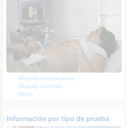
Mujeres embarazadas
Mujeres lactantes
Niños
Información por tipo de prueba