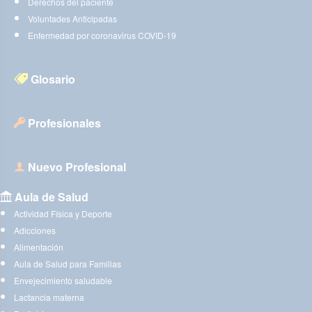
Derechos del paciente
Voluntades Anticipadas
Enfermedad por coronavirus COVID-19
Glosario
Profesionales
Nuevo Profesional
Aula de Salud
Actividad Física y Deporte
Adicciones
Alimentación
Aula de Salud para Familias
Envejecimiento saludable
Lactancia materna