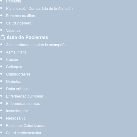
Pediatría
Planificación Compartida de la Atención
Primeros auxilios
Salud y género
Vacunas
Aula de Pacientes
Acompañando a quien te acompaña
Asma infantil
Cáncer
Celiaquía
Cuidadoras/es
Diabetes
Dolor crónico
Enfermedad pulmonar
Enfermedades raras
Incontinencia
Neurosalud
Pacientes Ostomizados
Salud cardiovascular