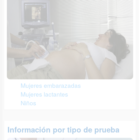
Mujeres embarazadas
Mujeres lactantes
Niños
Información por tipo de prueba