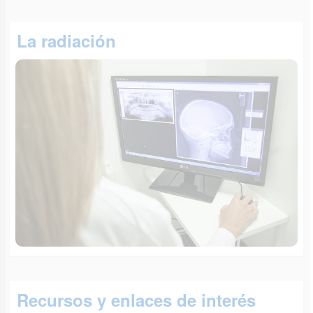
La radiación
Recursos y enlaces de interés