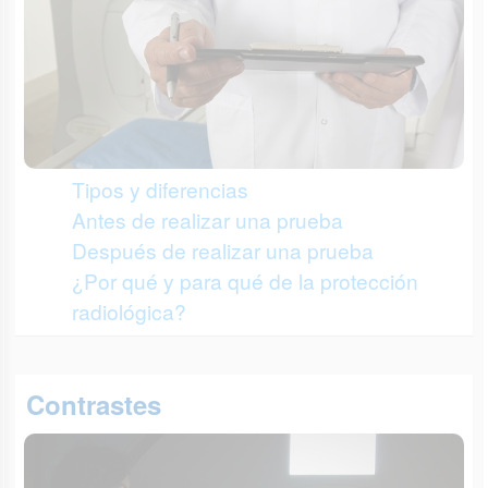
Tipos y diferencias
Antes de realizar una prueba
Después de realizar una prueba
¿Por qué y para qué de la protección
radiológica?
Contrastes