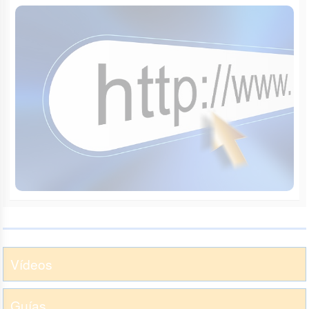
Vídeos
Guías