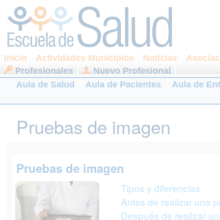
Inicio
Actividades Municipios
Noticias
Asociac
Profesionales
Nuevo Profesional
Aula de Salud
Aula de Pacientes
Aula de En
Pruebas de imagen
Pruebas de imagen
Tipos y diferencias
Antes de realizar una 
Después de realizar u