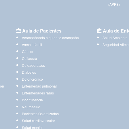
(APPS)
Aula de Pacientes
Aula de Ent
Acompañando a quien te acompaña
Salud Ambiental
Asma infantil
Seguridad Alime
Cáncer
Celiaquía
Cuidadoras/es
Diabetes
Dolor crónico
ión
Enfermedad pulmonar
Enfermedades raras
Incontinencia
Neurosalud
Pacientes Ostomizados
Salud cardiovascular
Salud mental