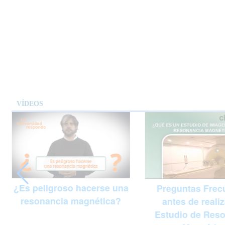
VÍDEOS
¿Es peligroso hacerse una
Preguntas Frec
resonancia magnética?
antes de reali
Estudio de Res