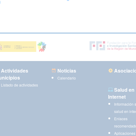
a
Actividades
Noticias
Asociaci
nicipios
Calendario
Listado de actividades
Salud en
Internet
Información 
salud en inte
Enlaces
recomendad
Aplicaciones