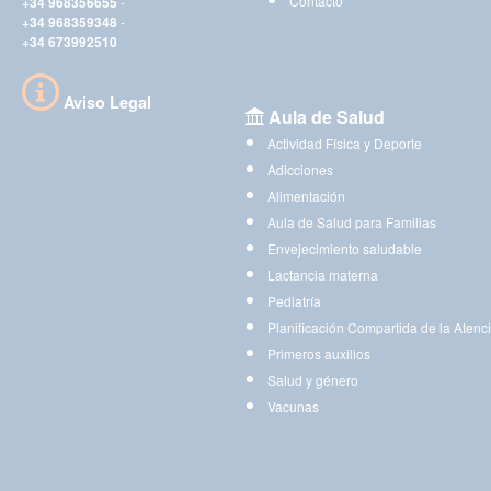
Contacto
+34 968356655
-
+34 968359348
-
+34 673992510
Aviso Legal
Aula de Salud
Actividad Física y Deporte
Adicciones
Alimentación
Aula de Salud para Familias
Envejecimiento saludable
Lactancia materna
Pediatría
Planificación Compartida de la Atenc
Primeros auxilios
Salud y género
Vacunas