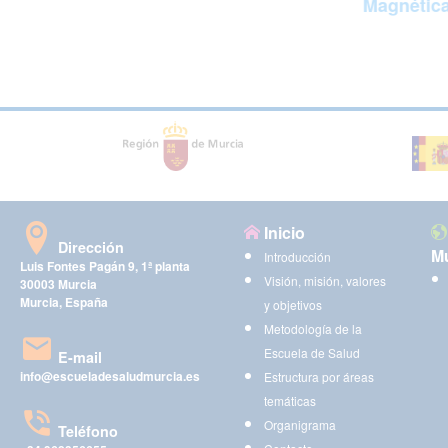
Magnétic
Inicio
Dirección
Mu
Introducción
Luis Fontes Pagán 9, 1ª planta
Visión, misión, valores
30003 Murcia
Murcia, España
y objetivos
Metodología de la
Escuela de Salud
E-mail
info@escueladesaludmurcia.es
Estructura por áreas
temáticas
Organigrama
Teléfono