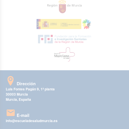
Dirección
Luis Fontes Pagán 9, 1ª planta
30003 Murcia
Murcia, España
E-mail
info@escueladesaludmurcia.es