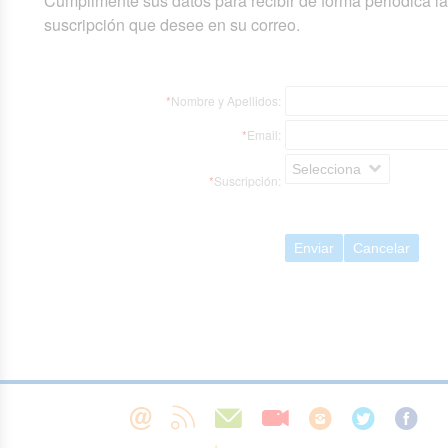
Cumplimente sus datos para recibir de forma periódica l
suscripción que desee en su correo.
*
Nombre y Apellidos:
*
Email:
Selecciona
*
Suscripción:
Enviar
Cancelar