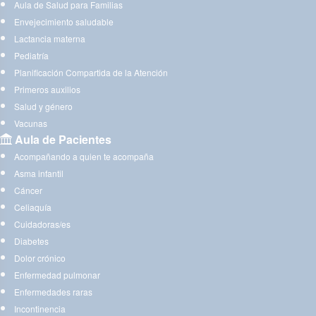
Aula de Salud para Familias
Envejecimiento saludable
Lactancia materna
Pediatría
Planificación Compartida de la Atención
Primeros auxilios
Salud y género
Vacunas
Aula de Pacientes
Acompañando a quien te acompaña
Asma infantil
Cáncer
Celiaquía
Cuidadoras/es
Diabetes
Dolor crónico
Enfermedad pulmonar
Enfermedades raras
Incontinencia