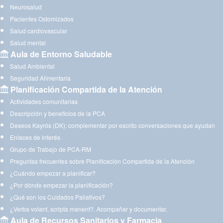
Neurosalud
Pacientes Ostomizados
Salud cardiovascular
Salud mental
Aula de Entorno Saludable
Salud Ambiental
Seguridad Alimentaria
Planificación Compartida de la Atención
Actividades comunitarias
Descripción y beneficios de la PCA
Deseos Kayrós (DK): complementar por escrito conversaciones que ayudan
Enlaces de interés
Grupo de Trabajo de PCA-RM
Preguntas frecuentes sobre Planificación Compartida de la Atención
¿Cuándo empezar a planificar?
¿Por dónde empezar la planificación?
¿Qué son los Cuidados Paliativos?
¿Verba volant, scripta manent?. Acompañar y documentar.
Aula de Recursos Sanitarios y Farmacia