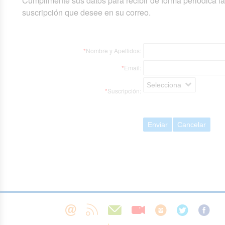
Cumplimente sus datos para recibir de forma periódica l
suscripción que desee en su correo.
*
Nombre y Apellidos:
*
Email:
Selecciona
*
Suscripción:
Enviar
Cancelar