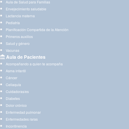
Aula de Salud para Familias
Envejecimiento saludable
Lactancia materna
Pediatría
Planificación Compartida de la Atención
Primeros auxilios
Salud y género
Vacunas
Aula de Pacientes
Acompañando a quien te acompaña
Asma infantil
Cáncer
Celiaquía
Cuidadoras/es
Diabetes
Dolor crónico
Enfermedad pulmonar
Enfermedades raras
Incontinencia