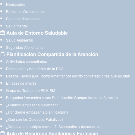
Neurosalud
Pacientes Ostomizados
Salud cardiovascular
Salud mental
Aula de Entorno Saludable
Salud Ambiental
Seguridad Alimentaria
Planificación Compartida de la Atención
Actividades comunitarias
Descripción y beneficios de la PCA
Deseos Kayrós (DK): complementar por escrito conversaciones que ayudan
Enlaces de interés
Grupo de Trabajo de PCA-RM
Preguntas frecuentes sobre Planificación Compartida de la Atención
¿Cuándo empezar a planificar?
¿Por dónde empezar la planificación?
¿Qué son los Cuidados Paliativos?
¿Verba volant, scripta manent?. Acompañar y documentar.
Aula de Recursos Sanitarios y Farmacia