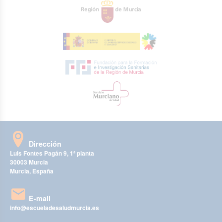
Dirección
Luis Fontes Pagán 9, 1ª planta
30003 Murcia
Murcia, España
E-mail
info@escueladesaludmurcia.es