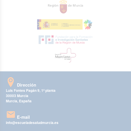
Dirección
Luis Fontes Pagán 9, 1ª planta
30003 Murcia
Murcia, España
E-mail
info@escueladesaludmurcia.es