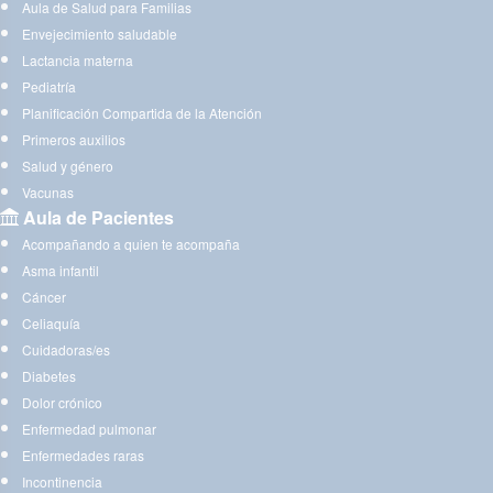
Aula de Salud para Familias
Envejecimiento saludable
Lactancia materna
Pediatría
Planificación Compartida de la Atención
Primeros auxilios
Salud y género
Vacunas
Aula de Pacientes
Acompañando a quien te acompaña
Asma infantil
Cáncer
Celiaquía
Cuidadoras/es
Diabetes
Dolor crónico
Enfermedad pulmonar
Enfermedades raras
Incontinencia