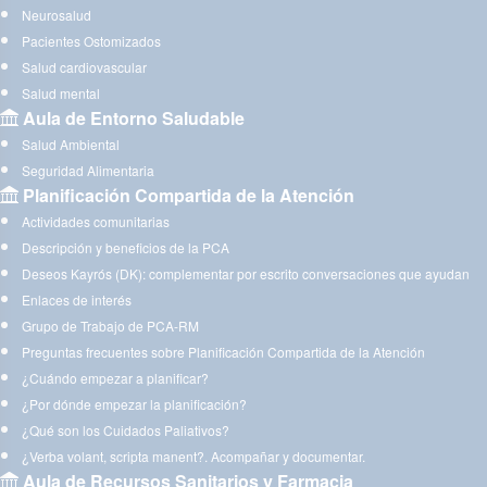
Neurosalud
Pacientes Ostomizados
Salud cardiovascular
Salud mental
Aula de Entorno Saludable
Salud Ambiental
Seguridad Alimentaria
Planificación Compartida de la Atención
Actividades comunitarias
Descripción y beneficios de la PCA
Deseos Kayrós (DK): complementar por escrito conversaciones que ayudan
Enlaces de interés
Grupo de Trabajo de PCA-RM
Preguntas frecuentes sobre Planificación Compartida de la Atención
¿Cuándo empezar a planificar?
¿Por dónde empezar la planificación?
¿Qué son los Cuidados Paliativos?
¿Verba volant, scripta manent?. Acompañar y documentar.
Aula de Recursos Sanitarios y Farmacia