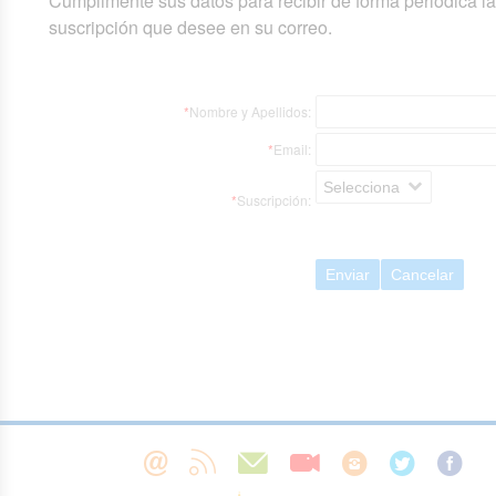
Cumplimente sus datos para recibir de forma periódica l
suscripción que desee en su correo.
*
Nombre y Apellidos:
*
Email:
Selecciona
*
Suscripción:
Enviar
Cancelar