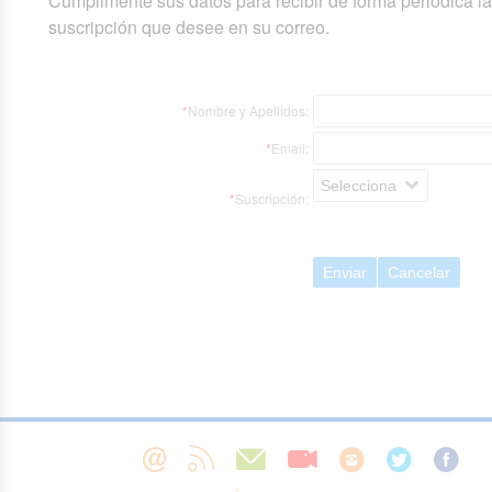
Cumplimente sus datos para recibir de forma periódica l
suscripción que desee en su correo.
*
Nombre y Apellidos:
*
Email:
Selecciona
*
Suscripción:
Enviar
Cancelar