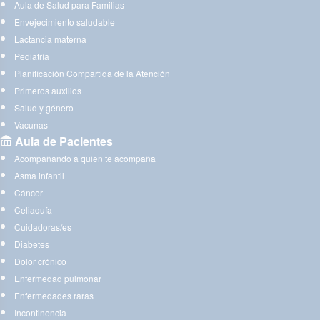
Aula de Salud para Familias
Envejecimiento saludable
Lactancia materna
Pediatría
Planificación Compartida de la Atención
Primeros auxilios
Salud y género
Vacunas
Aula de Pacientes
Acompañando a quien te acompaña
Asma infantil
Cáncer
Celiaquía
Cuidadoras/es
Diabetes
Dolor crónico
Enfermedad pulmonar
Enfermedades raras
Incontinencia