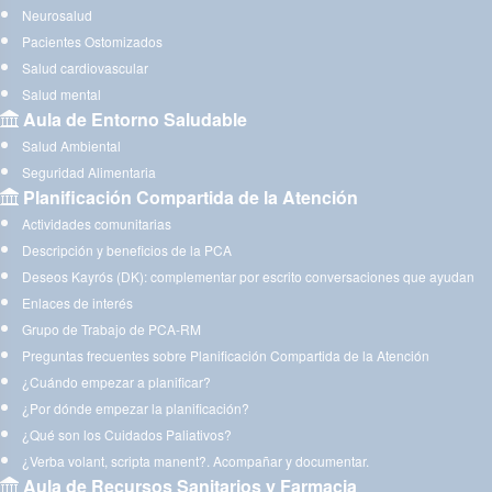
Neurosalud
Pacientes Ostomizados
Salud cardiovascular
Salud mental
Aula de Entorno Saludable
Salud Ambiental
Seguridad Alimentaria
Planificación Compartida de la Atención
Actividades comunitarias
Descripción y beneficios de la PCA
Deseos Kayrós (DK): complementar por escrito conversaciones que ayudan
Enlaces de interés
Grupo de Trabajo de PCA-RM
Preguntas frecuentes sobre Planificación Compartida de la Atención
¿Cuándo empezar a planificar?
¿Por dónde empezar la planificación?
¿Qué son los Cuidados Paliativos?
¿Verba volant, scripta manent?. Acompañar y documentar.
Aula de Recursos Sanitarios y Farmacia