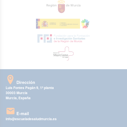
Dirección
Luis Fontes Pagán 9, 1ª planta
30003 Murcia
Murcia, España
E-mail
info@escueladesaludmurcia.es