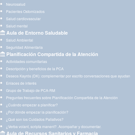
Neurosalud
Pacientes Ostomizados
Salud cardiovascular
Salud mental
Aula de Entorno Saludable
Salud Ambiental
Seguridad Alimentaria
Planificación Compartida de la Atención
Actividades comunitarias
Descripción y beneficios de la PCA
Deseos Kayrós (DK): complementar por escrito conversaciones que ayudan
Enlaces de interés
Grupo de Trabajo de PCA-RM
Preguntas frecuentes sobre Planificación Compartida de la Atención
¿Cuándo empezar a planificar?
¿Por dónde empezar la planificación?
¿Qué son los Cuidados Paliativos?
¿Verba volant, scripta manent?. Acompañar y documentar.
Aula de Recursos Sanitarios y Farmacia