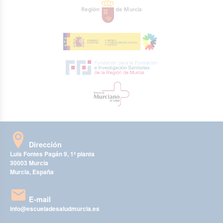
Dirección
Luis Fontes Pagán 9, 1ª planta
30003 Murcia
Murcia, España
E-mail
info@escueladesaludmurcia.es