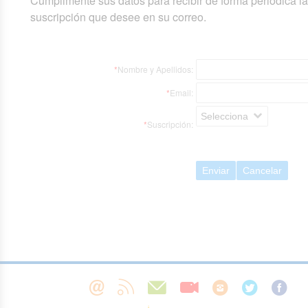
Cumplimente sus datos para recibir de forma periódica l
suscripción que desee en su correo.
*
Nombre y Apellidos:
*
Email:
Selecciona
*
Suscripción:
Enviar
Cancelar