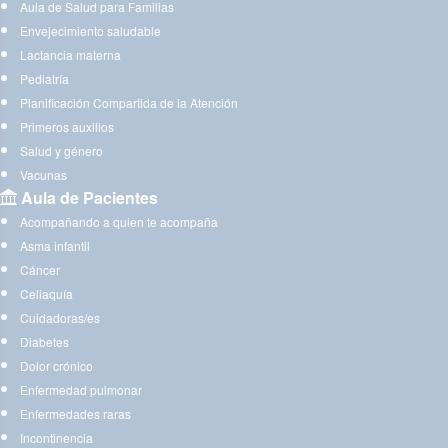
Aula de Salud para Familias
Envejecimiento saludable
Lactancia materna
Pediatría
Planificación Compartida de la Atención
Primeros auxilios
Salud y género
Vacunas
Aula de Pacientes
Acompañando a quien te acompaña
Asma infantil
Cáncer
Celiaquía
Cuidadoras/es
Diabetes
Dolor crónico
Enfermedad pulmonar
Enfermedades raras
Incontinencia