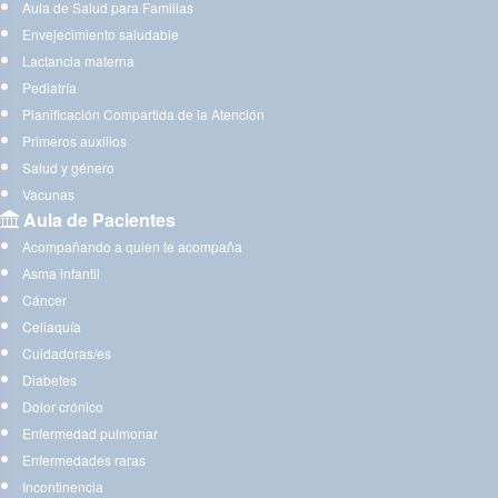
Aula de Salud para Familias
Envejecimiento saludable
Lactancia materna
Pediatría
Planificación Compartida de la Atención
Primeros auxilios
Salud y género
Vacunas
Aula de Pacientes
Acompañando a quien te acompaña
Asma infantil
Cáncer
Celiaquía
Cuidadoras/es
Diabetes
Dolor crónico
Enfermedad pulmonar
Enfermedades raras
Incontinencia