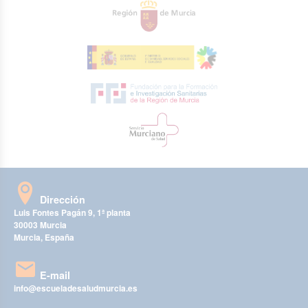
Dirección
Luis Fontes Pagán 9, 1ª planta
30003 Murcia
Murcia, España
E-mail
info@escueladesaludmurcia.es