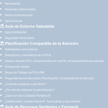
Neurosalud
Pacientes Ostomizados
Salud cardiovascular
Salud mental
Aula de Entorno Saludable
Salud Ambiental
Seguridad Alimentaria
Planificación Compartida de la Atención
Actividades comunitarias
Descripción y beneficios de la PCA
Deseos Kayrós (DK): complementar por escrito conversaciones que ayudan
Enlaces de interés
Grupo de Trabajo de PCA-RM
Preguntas frecuentes sobre Planificación Compartida de la Atención
¿Cuándo empezar a planificar?
¿Por dónde empezar la planificación?
¿Qué son los Cuidados Paliativos?
¿Verba volant, scripta manent?. Acompañar y documentar.
Aula de Recursos Sanitarios y Farmacia