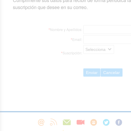
Cumplimente sus datos para recibir de forma periódica l
suscripción que desee en su correo.
*
Nombre y Apellidos:
*
Email:
Selecciona
*
Suscripción:
Enviar
Cancelar