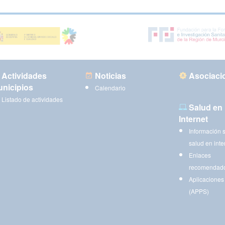
Actividades
Noticias
Asociaci
nicipios
Calendario
Listado de actividades
Salud en
Internet
Información 
salud en inte
Enlaces
recomendad
Aplicaciones
(APPS)