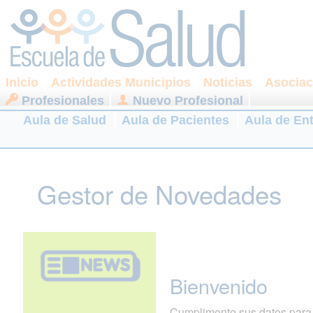
Inicio
Actividades Municipios
Noticias
Asociac
Profesionales
Nuevo Profesional
Aula de Salud
Aula de Pacientes
Aula de En
Gestor de Novedades
Bienvenido
Cumplimente sus datos para r