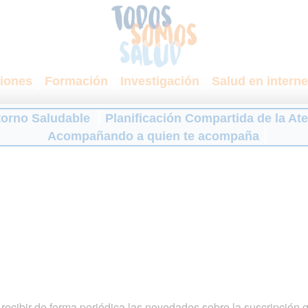
iones
Formación
Investigación
Salud en interne
torno Saludable
Planificación Compartida de la At
Acompañando a quien te acompaña
ecibir de forma periódica las novedades sobre la suscripción 