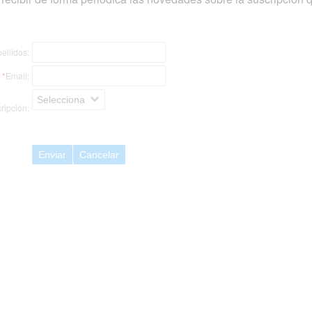
ellidos:
*
Email:
Selecciona
ripción:
Enviar
Cancelar