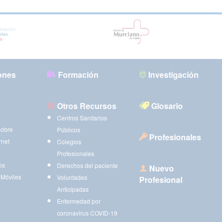
ones
Formación
Investigación
Otros Recursos
Glosario
Centros Sanitarios
sobre
Públicos
Profesionales
rnet
Colegios
Profesionales
os
Derechos del paciente
Nuevo
 Móviles
Voluntades
Profesional
Anticipadas
Enfermedad por
coronavirus COVID-19