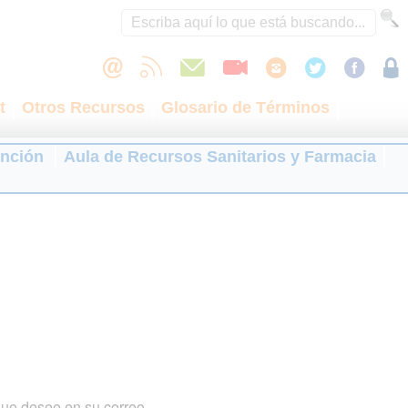
t
Otros Recursos
Glosario de Términos
ención
Aula de Recursos Sanitarios y Farmacia
que desee en su correo.