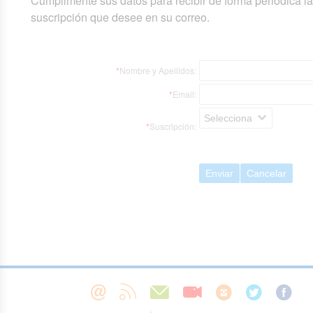
Cumplimente sus datos para recibir de forma periódica l
suscripción que desee en su correo.
*
Nombre y Apellidos:
*
Email:
Selecciona
*
Suscripción:
Enviar
Cancelar