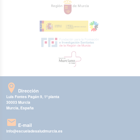
Dirección
Luis Fontes Pagán 9, 1ª planta
30003 Murcia
Murcia, España
E-mail
info@escueladesaludmurcia.es