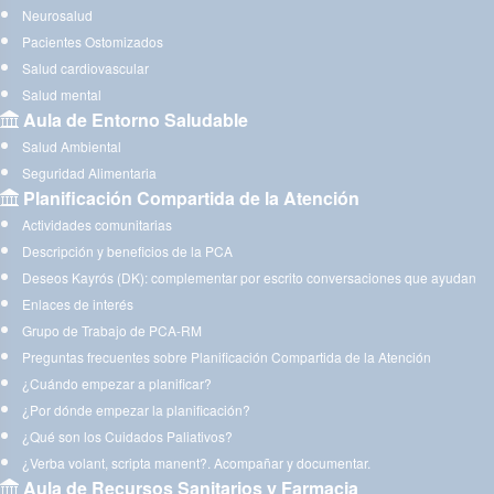
Neurosalud
Pacientes Ostomizados
Salud cardiovascular
Salud mental
Aula de Entorno Saludable
Salud Ambiental
Seguridad Alimentaria
Planificación Compartida de la Atención
Actividades comunitarias
Descripción y beneficios de la PCA
Deseos Kayrós (DK): complementar por escrito conversaciones que ayudan
Enlaces de interés
Grupo de Trabajo de PCA-RM
Preguntas frecuentes sobre Planificación Compartida de la Atención
¿Cuándo empezar a planificar?
¿Por dónde empezar la planificación?
¿Qué son los Cuidados Paliativos?
¿Verba volant, scripta manent?. Acompañar y documentar.
Aula de Recursos Sanitarios y Farmacia