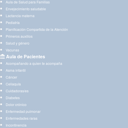
Aula de Salud para Familias
Envejecimiento saludable
Lactancia materna
Pediatría
Planificación Compartida de la Atención
Primeros auxilios
Salud y género
Vacunas
Aula de Pacientes
Acompañando a quien te acompaña
Asma infantil
Cáncer
Celiaquía
Cuidadoras/es
Diabetes
Dolor crónico
Enfermedad pulmonar
Enfermedades raras
Incontinencia