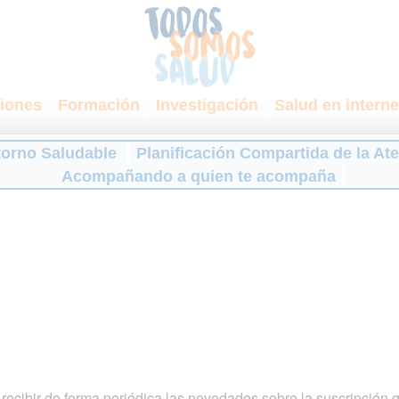
iones
Formación
Investigación
Salud en interne
torno Saludable
Planificación Compartida de la At
Acompañando a quien te acompaña
ecibir de forma periódica las novedades sobre la suscripción 