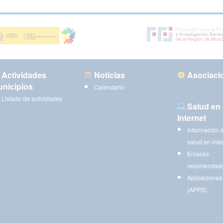
Actividades
Noticias
Asociaci
nicipios
Calendario
Listado de actividades
Salud en
Internet
Información 
salud en inte
Enlaces
recomendad
Aplicaciones
(APPS)