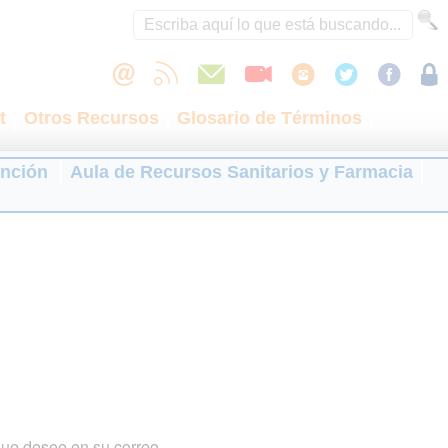
t
Otros Recursos
Glosario de Términos
ención
Aula de Recursos Sanitarios y Farmacia
que desee en su correo.