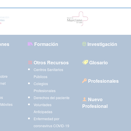
ones
Formación
Investigación
Otros Recursos
Glosario
Centros Sanitarios
sobre
Públicos
Profesionales
rnet
Colegios
Profesionales
os
Derechos del paciente
Nuevo
 Móviles
Voluntades
Profesional
Anticipadas
Enfermedad por
coronavirus COVID-19