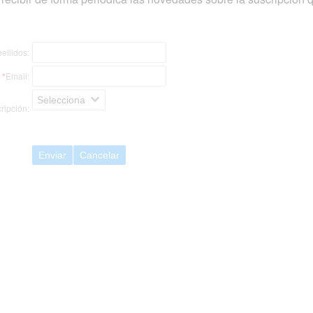
ellidos:
*
Email:
Selecciona
ripción:
Enviar
Cancelar