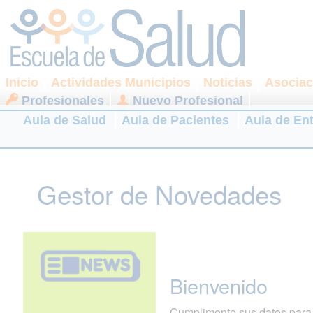
Inicio
Actividades Municipios
Noticias
Asociac
Profesionales
Nuevo Profesional
Aula de Salud
Aula de Pacientes
Aula de En
Gestor de Novedades
Bienvenido
Cumplimente sus datos para r