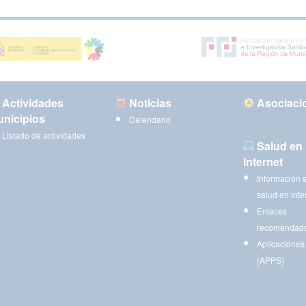
Actividades
Noticias
Asociaci
nicipios
Calendario
Listado de actividades
Salud en
Internet
Información 
salud en inte
Enlaces
recomendad
Aplicaciones
(APPS)