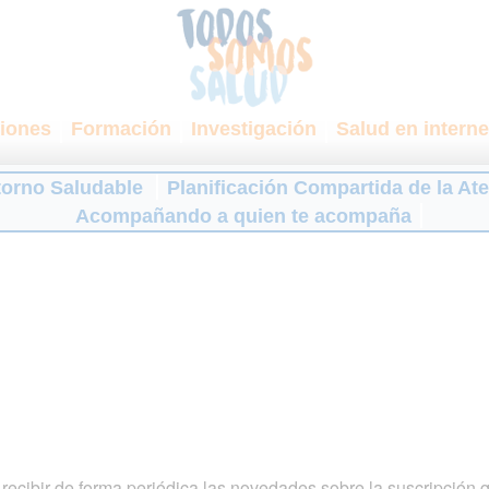
iones
Formación
Investigación
Salud en interne
torno Saludable
Planificación Compartida de la At
Acompañando a quien te acompaña
ecibir de forma periódica las novedades sobre la suscripción 