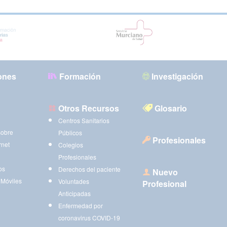
ones
Formación
Investigación
Otros Recursos
Glosario
Centros Sanitarios
sobre
Públicos
Profesionales
rnet
Colegios
Profesionales
os
Derechos del paciente
Nuevo
 Móviles
Voluntades
Profesional
Anticipadas
Enfermedad por
coronavirus COVID-19