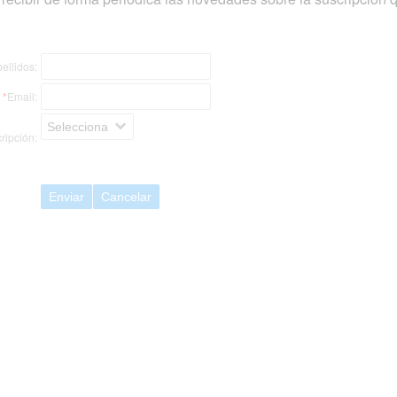
ellidos:
*
Email:
Selecciona
ripción:
Enviar
Cancelar