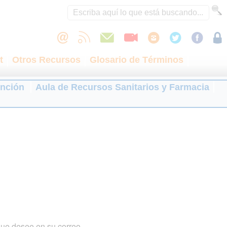
t
Otros Recursos
Glosario de Términos
ención
Aula de Recursos Sanitarios y Farmacia
que desee en su correo.