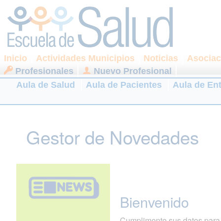
Inicio
Actividades Municipios
Noticias
Asociac
Profesionales
Nuevo Profesional
Aula de Salud
Aula de Pacientes
Aula de En
Gestor de Novedades
Bienvenido
Cumplimente sus datos para r