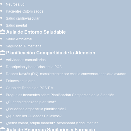
Neurosalud
Pacientes Ostomizados
Salud cardiovascular
Salud mental
Aula de Entorno Saludable
Salud Ambiental
Seguridad Alimentaria
Planificación Compartida de la Atención
Actividades comunitarias
Descripción y beneficios de la PCA
Deseos Kayrós (DK): complementar por escrito conversaciones que ayudan
Enlaces de interés
Grupo de Trabajo de PCA-RM
Preguntas frecuentes sobre Planificación Compartida de la Atención
¿Cuándo empezar a planificar?
¿Por dónde empezar la planificación?
¿Qué son los Cuidados Paliativos?
¿Verba volant, scripta manent?. Acompañar y documentar.
Aula de Recursos Sanitarios y Farmacia