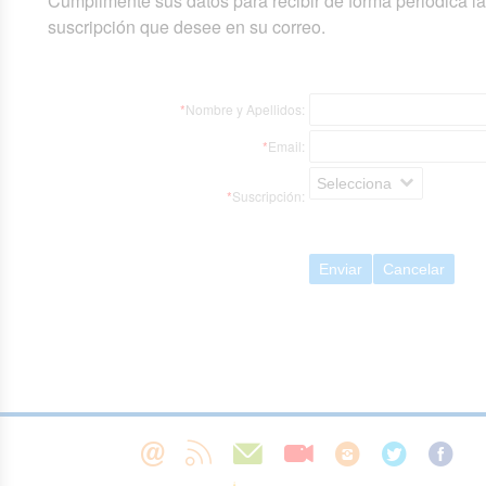
Cumplimente sus datos para recibir de forma periódica l
suscripción que desee en su correo.
*
Nombre y Apellidos:
*
Email:
Selecciona
*
Suscripción:
Enviar
Cancelar