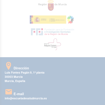
Dirección
Luis Fontes Pagán 9, 1ª planta
30003 Murcia
Murcia, España
E-mail
info@escueladesaludmurcia.es