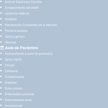
Aula de Salud para Familias
Envejecimiento saludable
Lactancia materna
Pediatría
Planificación Compartida de la Atención
Primeros auxilios
Salud y género
Vacunas
Aula de Pacientes
Acompañando a quien te acompaña
Asma infantil
Cáncer
Celiaquía
Cuidadoras/es
Diabetes
Dolor crónico
Enfermedad pulmonar
Enfermedades raras
Incontinencia