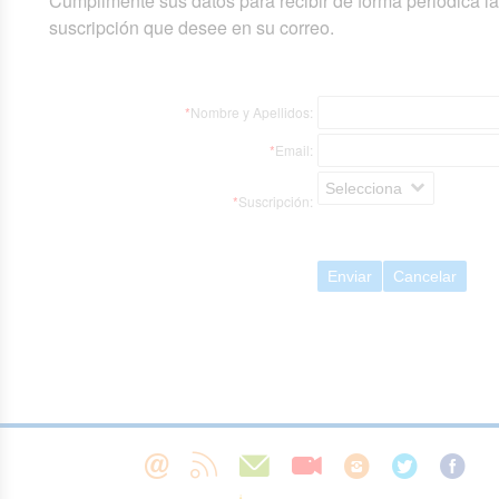
Cumplimente sus datos para recibir de forma periódica l
suscripción que desee en su correo.
*
Nombre y Apellidos:
*
Email:
Selecciona
*
Suscripción:
Enviar
Cancelar