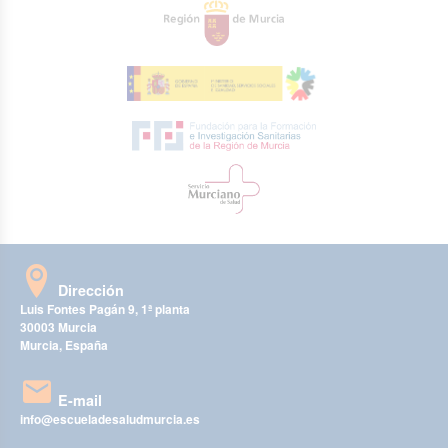
Dirección
Luis Fontes Pagán 9, 1ª planta
30003 Murcia
Murcia, España
E-mail
info@escueladesaludmurcia.es