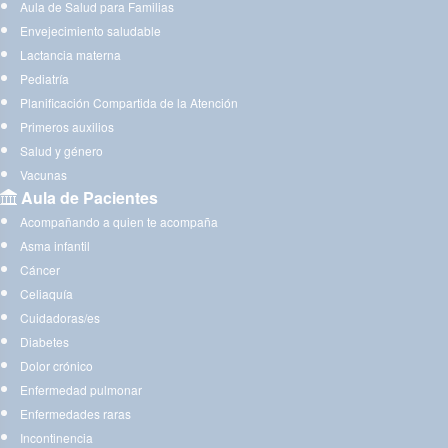
Aula de Salud para Familias
Envejecimiento saludable
Lactancia materna
Pediatría
Planificación Compartida de la Atención
Primeros auxilios
Salud y género
Vacunas
Aula de Pacientes
Acompañando a quien te acompaña
Asma infantil
Cáncer
Celiaquía
Cuidadoras/es
Diabetes
Dolor crónico
Enfermedad pulmonar
Enfermedades raras
Incontinencia