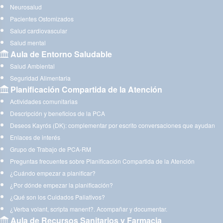
Neurosalud
Pacientes Ostomizados
Salud cardiovascular
Salud mental
Aula de Entorno Saludable
Salud Ambiental
Seguridad Alimentaria
Planificación Compartida de la Atención
Actividades comunitarias
Descripción y beneficios de la PCA
Deseos Kayrós (DK): complementar por escrito conversaciones que ayudan
Enlaces de interés
Grupo de Trabajo de PCA-RM
Preguntas frecuentes sobre Planificación Compartida de la Atención
¿Cuándo empezar a planificar?
¿Por dónde empezar la planificación?
¿Qué son los Cuidados Paliativos?
¿Verba volant, scripta manent?. Acompañar y documentar.
Aula de Recursos Sanitarios y Farmacia