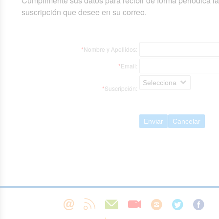
Cumplimente sus datos para recibir de forma periódica l
suscripción que desee en su correo.
*
Nombre y Apellidos:
*
Email:
Selecciona
*
Suscripción:
Enviar
Cancelar