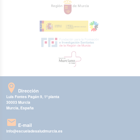
Dirección
Luis Fontes Pagán 9, 1ª planta
30003 Murcia
Murcia, España
E-mail
info@escueladesaludmurcia.es