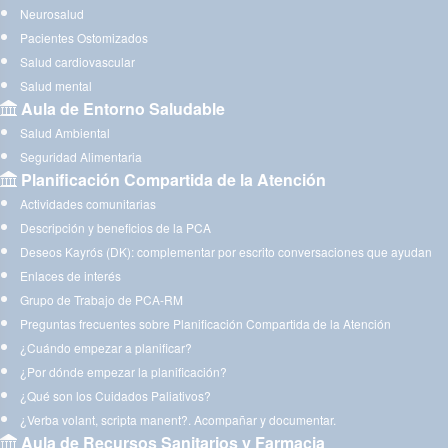
Neurosalud
Pacientes Ostomizados
Salud cardiovascular
Salud mental
Aula de Entorno Saludable
Salud Ambiental
Seguridad Alimentaria
Planificación Compartida de la Atención
Actividades comunitarias
Descripción y beneficios de la PCA
Deseos Kayrós (DK): complementar por escrito conversaciones que ayudan
Enlaces de interés
Grupo de Trabajo de PCA-RM
Preguntas frecuentes sobre Planificación Compartida de la Atención
¿Cuándo empezar a planificar?
¿Por dónde empezar la planificación?
¿Qué son los Cuidados Paliativos?
¿Verba volant, scripta manent?. Acompañar y documentar.
Aula de Recursos Sanitarios y Farmacia