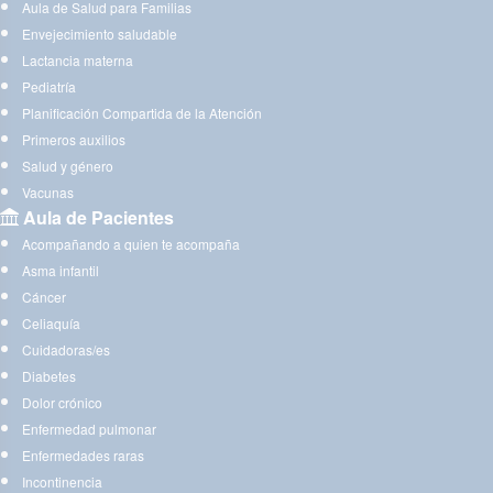
Aula de Salud para Familias
Envejecimiento saludable
Lactancia materna
Pediatría
Planificación Compartida de la Atención
Primeros auxilios
Salud y género
Vacunas
Aula de Pacientes
Acompañando a quien te acompaña
Asma infantil
Cáncer
Celiaquía
Cuidadoras/es
Diabetes
Dolor crónico
Enfermedad pulmonar
Enfermedades raras
Incontinencia