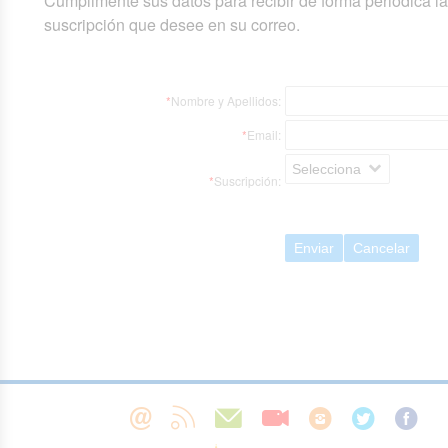
Cumplimente sus datos para recibir de forma periódica l
suscripción que desee en su correo.
*
Nombre y Apellidos:
*
Email:
Selecciona
*
Suscripción:
Enviar
Cancelar