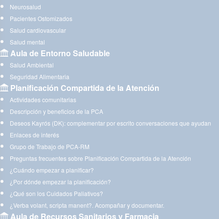
Neurosalud
Pacientes Ostomizados
Salud cardiovascular
Salud mental
Aula de Entorno Saludable
Salud Ambiental
Seguridad Alimentaria
Planificación Compartida de la Atención
Actividades comunitarias
Descripción y beneficios de la PCA
Deseos Kayrós (DK): complementar por escrito conversaciones que ayudan
Enlaces de interés
Grupo de Trabajo de PCA-RM
Preguntas frecuentes sobre Planificación Compartida de la Atención
¿Cuándo empezar a planificar?
¿Por dónde empezar la planificación?
¿Qué son los Cuidados Paliativos?
¿Verba volant, scripta manent?. Acompañar y documentar.
Aula de Recursos Sanitarios y Farmacia