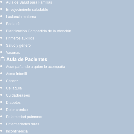
Aula de Salud para Familias
Envejecimiento saludable
Lactancia materna
Pediatría
Planificación Compartida de la Atención
Primeros auxilios
Salud y género
Vacunas
Aula de Pacientes
Acompañando a quien te acompaña
Asma infantil
Cáncer
Celiaquía
Cuidadoras/es
Diabetes
Dolor crónico
Enfermedad pulmonar
Enfermedades raras
Incontinencia