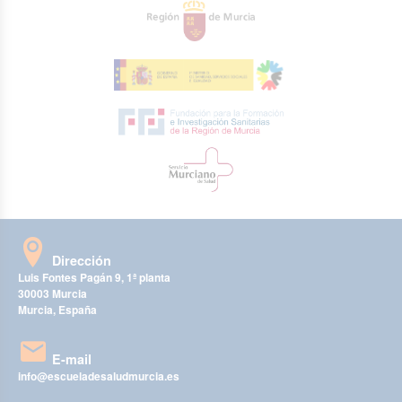
Dirección
Luis Fontes Pagán 9, 1ª planta
30003 Murcia
Murcia, España
E-mail
info@escueladesaludmurcia.es