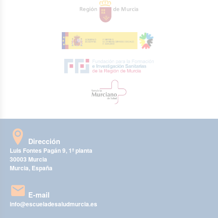
Dirección
Luis Fontes Pagán 9, 1ª planta
30003 Murcia
Murcia, España
E-mail
info@escueladesaludmurcia.es