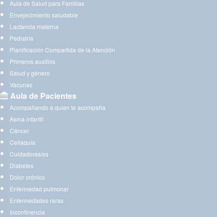
Aula de Salud para Familias
Envejecimiento saludable
Lactancia materna
Pediatría
Planificación Compartida de la Atención
Primeros auxilios
Salud y género
Vacunas
Aula de Pacientes
Acompañando a quien te acompaña
Asma infantil
Cáncer
Celiaquía
Cuidadoras/es
Diabetes
Dolor crónico
Enfermedad pulmonar
Enfermedades raras
Incontinencia