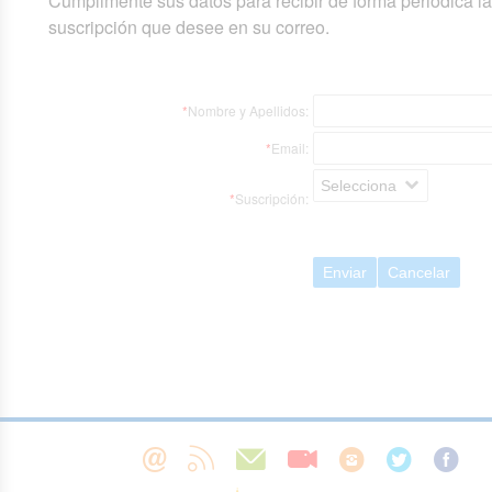
Cumplimente sus datos para recibir de forma periódica l
suscripción que desee en su correo.
*
Nombre y Apellidos:
*
Email:
Selecciona
*
Suscripción:
Enviar
Cancelar