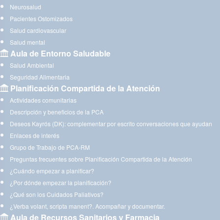
Neurosalud
Pacientes Ostomizados
Salud cardiovascular
Salud mental
Aula de Entorno Saludable
Salud Ambiental
Seguridad Alimentaria
Planificación Compartida de la Atención
Actividades comunitarias
Descripción y beneficios de la PCA
Deseos Kayrós (DK): complementar por escrito conversaciones que ayudan
Enlaces de interés
Grupo de Trabajo de PCA-RM
Preguntas frecuentes sobre Planificación Compartida de la Atención
¿Cuándo empezar a planificar?
¿Por dónde empezar la planificación?
¿Qué son los Cuidados Paliativos?
¿Verba volant, scripta manent?. Acompañar y documentar.
Aula de Recursos Sanitarios y Farmacia