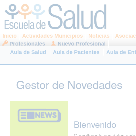
Inicio
Actividades Municipios
Noticias
Asociac
Profesionales
Nuevo Profesional
Aula de Salud
Aula de Pacientes
Aula de En
Gestor de Novedades
Bienvenido
Cumplimente sus datos para r