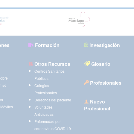
ones
Formación
Investigación
Otros Recursos
Glosario
Centros Sanitarios
sobre
Públicos
Profesionales
rnet
Colegios
Profesionales
os
Derechos del paciente
Nuevo
 Móviles
Voluntades
Profesional
Anticipadas
Enfermedad por
coronavirus COVID-19