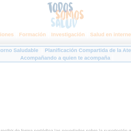
iones
Formación
Investigación
Salud en interne
torno Saludable
Planificación Compartida de la At
Acompañando a quien te acompaña
ecibir de forma periódica las novedades sobre la suscripción 