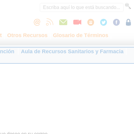
t
Otros Recursos
Glosario de Términos
ención
Aula de Recursos Sanitarios y Farmacia
que desee en su correo.