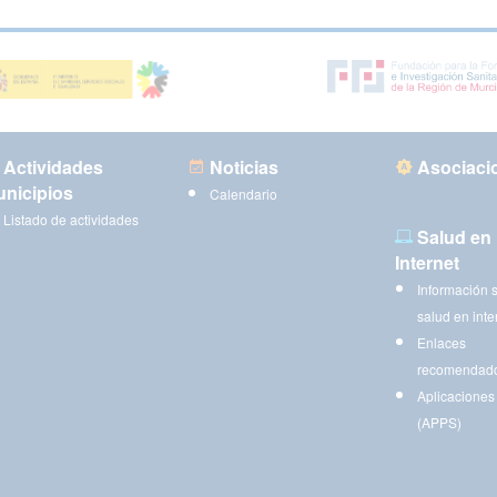
Actividades
Noticias
Asociaci
nicipios
Calendario
Listado de actividades
Salud en
Internet
Información 
salud en inte
Enlaces
recomendad
Aplicaciones
(APPS)