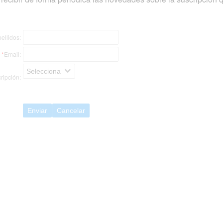
ellidos:
*
Email:
Selecciona
ripción:
Enviar
Cancelar