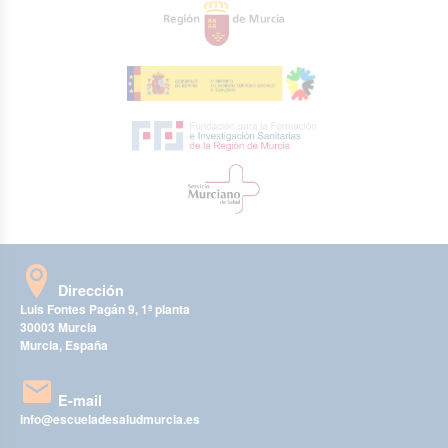
Dirección
Luis Fontes Pagán 9, 1ª planta
30003 Murcia
Murcia, España
E-mail
info@escueladesaludmurcia.es