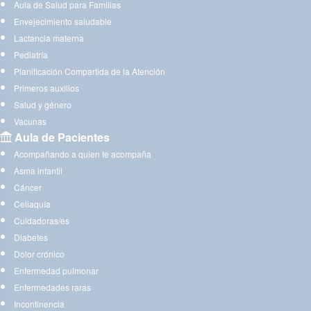
Aula de Salud para Familias
Envejecimiento saludable
Lactancia materna
Pediatría
Planificación Compartida de la Atención
Primeros auxilios
Salud y género
Vacunas
Aula de Pacientes
Acompañando a quien te acompaña
Asma infantil
Cáncer
Celiaquía
Cuidadoras/es
Diabetes
Dolor crónico
Enfermedad pulmonar
Enfermedades raras
Incontinencia