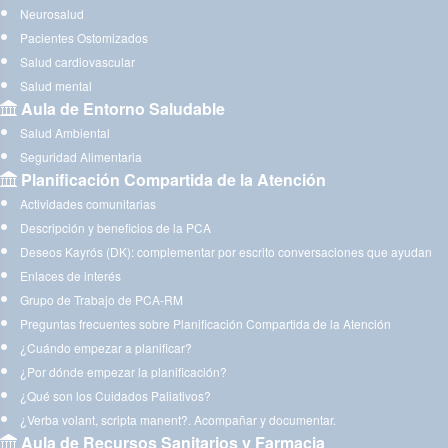
Neurosalud
Pacientes Ostomizados
Salud cardiovascular
Salud mental
Aula de Entorno Saludable
Salud Ambiental
Seguridad Alimentaria
Planificación Compartida de la Atención
Actividades comunitarias
Descripción y beneficios de la PCA
Deseos Kayrós (DK): complementar por escrito conversaciones que ayudan
Enlaces de interés
Grupo de Trabajo de PCA-RM
Preguntas frecuentes sobre Planificación Compartida de la Atención
¿Cuándo empezar a planificar?
¿Por dónde empezar la planificación?
¿Qué son los Cuidados Paliativos?
¿Verba volant, scripta manent?. Acompañar y documentar.
Aula de Recursos Sanitarios y Farmacia