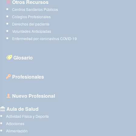
Otros Recursos
Centros Sanitarios Públicos
Colegios Profesionales
Derechos del paciente
Voluntades Anticipadas
Enfermedad por coronavirus COVID-19
Glosario
Profesionales
Nuevo Profesional
Aula de Salud
Actividad Física y Deporte
Adicciones
Alimentación