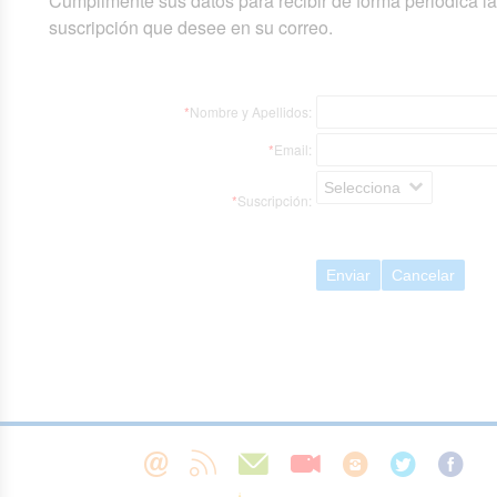
Cumplimente sus datos para recibir de forma periódica l
suscripción que desee en su correo.
*
Nombre y Apellidos:
*
Email:
Selecciona
*
Suscripción:
Enviar
Cancelar