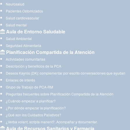
Neurosalud
Pacientes Ostomizados
Salud cardiovascular
Salud mental
Aula de Entorno Saludable
Salud Ambiental
Seguridad Alimentaria
Planificación Compartida de la Atención
Actividades comunitarias
Descripción y beneficios de la PCA
Deseos Kayrós (DK): complementar por escrito conversaciones que ayudan
Enlaces de interés
Grupo de Trabajo de PCA-RM
Preguntas frecuentes sobre Planificación Compartida de la Atención
¿Cuándo empezar a planificar?
¿Por dónde empezar la planificación?
¿Qué son los Cuidados Paliativos?
¿Verba volant, scripta manent?. Acompañar y documentar.
Aula de Recursos Sanitarios y Farmacia