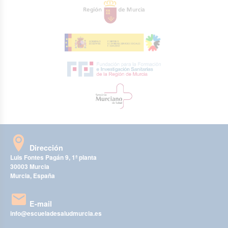
Dirección
Luis Fontes Pagán 9, 1ª planta
30003 Murcia
Murcia, España
E-mail
info@escueladesaludmurcia.es