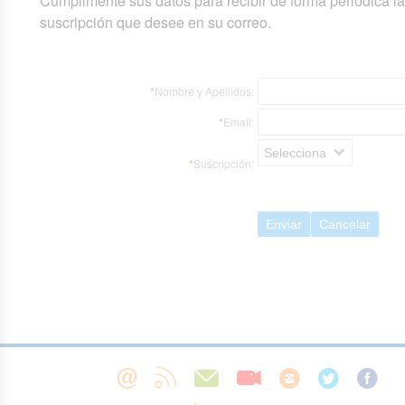
Cumplimente sus datos para recibir de forma periódica l
suscripción que desee en su correo.
*
Nombre y Apellidos:
*
Email:
Selecciona
*
Suscripción:
Enviar
Cancelar