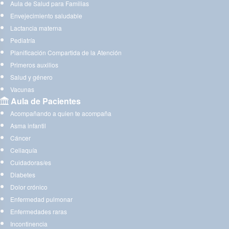
Aula de Salud para Familias
Envejecimiento saludable
Lactancia materna
Pediatría
Planificación Compartida de la Atención
Primeros auxilios
Salud y género
Vacunas
Aula de Pacientes
Acompañando a quien te acompaña
Asma infantil
Cáncer
Celiaquía
Cuidadoras/es
Diabetes
Dolor crónico
Enfermedad pulmonar
Enfermedades raras
Incontinencia