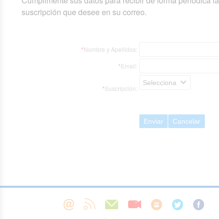
Cumplimente sus datos para recibir de forma periódica l
suscripción que desee en su correo.
*
Nombre y Apellidos:
*
Email:
Selecciona
*
Suscripción:
Enviar
Cancelar