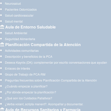
Neurosalud
Pacientes Ostomizados
Salud cardiovascular
Salud mental
Aula de Entorno Saludable
Salud Ambiental
Seguridad Alimentaria
Planificación Compartida de la Atención
Actividades comunitarias
Descripción y beneficios de la PCA
Deseos Kayrós (DK): complementar por escrito conversaciones que ayudan
Enlaces de interés
Grupo de Trabajo de PCA-RM
Preguntas frecuentes sobre Planificación Compartida de la Atención
¿Cuándo empezar a planificar?
¿Por dónde empezar la planificación?
¿Qué son los Cuidados Paliativos?
¿Verba volant, scripta manent?. Acompañar y documentar.
Aula de Recursos Sanitarios y Farmacia