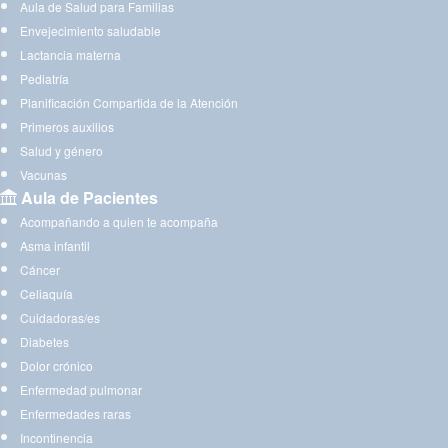
Aula de Salud para Familias
Envejecimiento saludable
Lactancia materna
Pediatría
Planificación Compartida de la Atención
Primeros auxilios
Salud y género
Vacunas
Aula de Pacientes
Acompañando a quien te acompaña
Asma infantil
Cáncer
Celiaquía
Cuidadoras/es
Diabetes
Dolor crónico
Enfermedad pulmonar
Enfermedades raras
Incontinencia