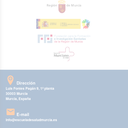
Dirección
Luis Fontes Pagán 9, 1ª planta
30003 Murcia
Murcia, España
E-mail
info@escueladesaludmurcia.es