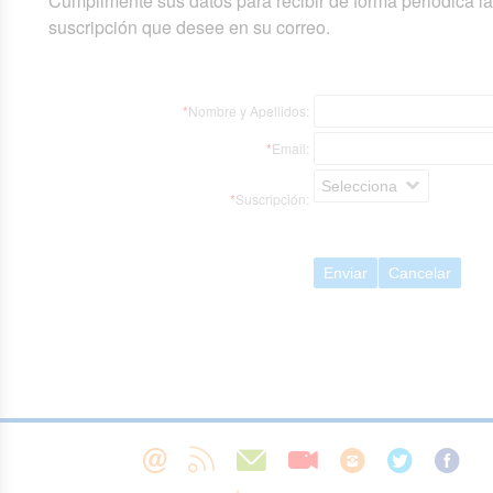
Cumplimente sus datos para recibir de forma periódica l
suscripción que desee en su correo.
*
Nombre y Apellidos:
*
Email:
Selecciona
*
Suscripción:
Enviar
Cancelar