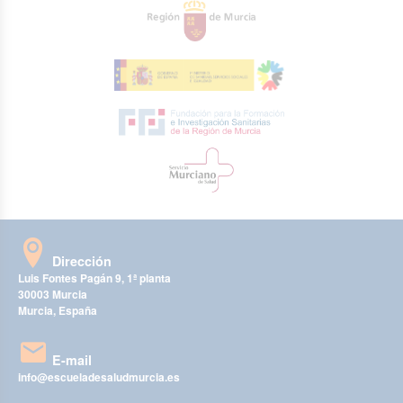
Dirección
Luis Fontes Pagán 9, 1ª planta
30003 Murcia
Murcia, España
E-mail
info@escueladesaludmurcia.es