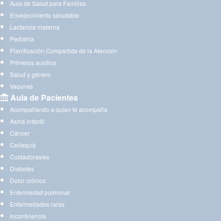
Aula de Salud para Familias
Envejecimiento saludable
Lactancia materna
Pediatría
Planificación Compartida de la Atención
Primeros auxilios
Salud y género
Vacunas
Aula de Pacientes
Acompañando a quien te acompaña
Asma infantil
Cáncer
Celiaquía
Cuidadoras/es
Diabetes
Dolor crónico
Enfermedad pulmonar
Enfermedades raras
Incontinencia