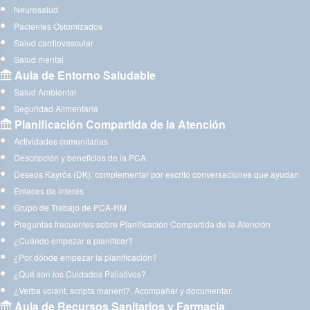
Neurosalud
Pacientes Ostomizados
Salud cardiovascular
Salud mental
Aula de Entorno Saludable
Salud Ambiental
Seguridad Alimentaria
Planificación Compartida de la Atención
Actividades comunitarias
Descripción y beneficios de la PCA
Deseos Kayrós (DK): complementar por escrito conversaciones que ayudan
Enlaces de interés
Grupo de Trabajo de PCA-RM
Preguntas frecuentes sobre Planificación Compartida de la Atención
¿Cuándo empezar a planificar?
¿Por dónde empezar la planificación?
¿Qué son los Cuidados Paliativos?
¿Verba volant, scripta manent?. Acompañar y documentar.
Aula de Recursos Sanitarios y Farmacia